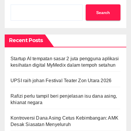
Search
Recent Posts
Startup AI tempatan sasar 2 juta pengguna aplikasi
kesihatan digital MyMedix dalam tempoh setahun
UPSI raih johan Festival Teater Zon Utara 2026
Rafizi perlu tampil beri penjelasan isu dana asing,
khianat negara
Kontroversi Dana Asing Cetus Kebimbangan: AMK
Desak Siasatan Menyeluruh