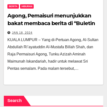
BERITA
HIBURAN
Agong, Pemaisuri menunjukkan
bakat membaca berita di “Buletin
Diraja” TV3
JAN 18, 2024
KUALA LUMPUR – Yang di-Pertuan Agong, Al-Sultan
Abdullah Ri’ayatuddin Al-Mustafa Billah Shah, dan
Raja Permaisuri Agong, Tunku Azizah Aminah
Maimunah Iskandariah, hadir untuk melawat Sri
Pentas semalam. Pada malam tersebut,…
Search