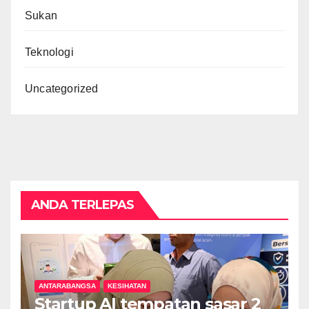
Sukan
Teknologi
Uncategorized
ANDA TERLEPAS
ANTARABANGSA
KESIHATAN
Startup AI tempatan sasar 2