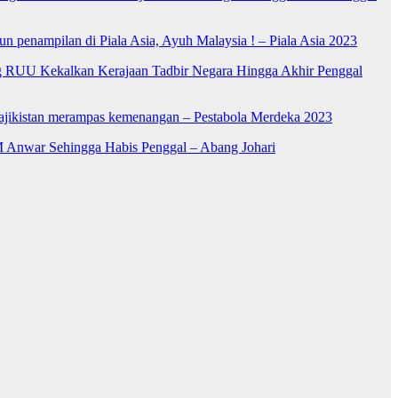
n penampilan di Piala Asia, Ayuh Malaysia ! – Piala Asia 2023
RUU Kekalkan Kerajaan Tadbir Negara Hingga Akhir Penggal
Tajikistan merampas kemenangan – Pestabola Merdeka 2023
 Anwar Sehingga Habis Penggal – Abang Johari