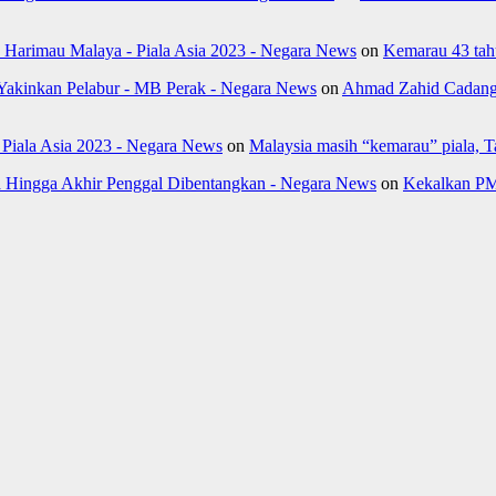
k Harimau Malaya - Piala Asia 2023 - Negara News
on
Kemarau 43 tahu
Yakinkan Pelabur - MB Perak - Negara News
on
Ahmad Zahid Cadang 
- Piala Asia 2023 - Negara News
on
Malaysia masih “kemarau” piala, 
Hingga Akhir Penggal Dibentangkan - Negara News
on
Kekalkan PM