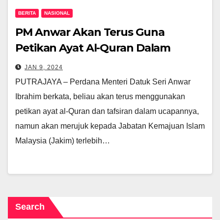
BERITA
NASIONAL
PM Anwar Akan Terus Guna
Petikan Ayat Al-Quran Dalam
Ucapan
JAN 9, 2024
PUTRAJAYA – Perdana Menteri Datuk Seri Anwar
Ibrahim berkata, beliau akan terus menggunakan
petikan ayat al-Quran dan tafsiran dalam ucapannya,
namun akan merujuk kepada Jabatan Kemajuan Islam
Malaysia (Jakim) terlebih…
Search