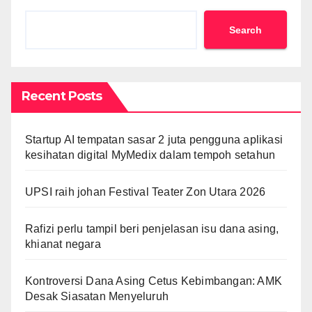
Search
Recent Posts
Startup AI tempatan sasar 2 juta pengguna aplikasi
kesihatan digital MyMedix dalam tempoh setahun
UPSI raih johan Festival Teater Zon Utara 2026
Rafizi perlu tampil beri penjelasan isu dana asing,
khianat negara
Kontroversi Dana Asing Cetus Kebimbangan: AMK
Desak Siasatan Menyeluruh