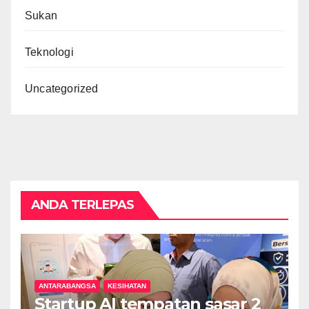
Sukan
Teknologi
Uncategorized
ANDA TERLEPAS
ANTARABANGSA
KESIHATAN
Startup AI tempatan sasar 2