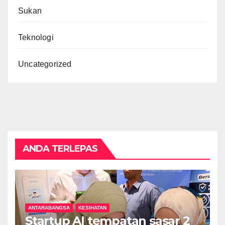
Sukan
Teknologi
Uncategorized
ANDA TERLEPAS
ANTARABANGSA
KESIHATAN
Startup AI tempatan sasar 2