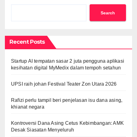
Search
Recent Posts
Startup AI tempatan sasar 2 juta pengguna aplikasi
kesihatan digital MyMedix dalam tempoh setahun
UPSI raih johan Festival Teater Zon Utara 2026
Rafizi perlu tampil beri penjelasan isu dana asing,
khianat negara
Kontroversi Dana Asing Cetus Kebimbangan: AMK
Desak Siasatan Menyeluruh