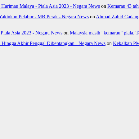
k Harimau Malaya - Piala Asia 2023 - Negara News
on
Kemarau 43 tahu
Yakinkan Pelabur - MB Perak - Negara News
on
Ahmad Zahid Cadang 
- Piala Asia 2023 - Negara News
on
Malaysia masih “kemarau” piala, 
Hingga Akhir Penggal Dibentangkan - Negara News
on
Kekalkan PM