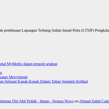
 pembinaan Lapangan Terbang Sultan Ismail Petra (LTSIP) Pengkalan
digital MyMedix dalam tempoh setahun
ra
satan Menyeluruh
aman Seksual Kanak-Kanak Dalam Talian Semakin Kritikal
ngan Diri Ahli Politik - Isham - Negara News
on
Ahmad Zahid Cada