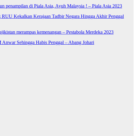
n penampilan di Piala Asia, Ayuh Malaysia ! – Piala Asia 2023
RUU Kekalkan Kerajaan Tadbir Negara Hingga Akhir Penggal
Tajikistan merampas kemenangan – Pestabola Merdeka 2023
 Anwar Sehingga Habis Penggal – Abang Johari