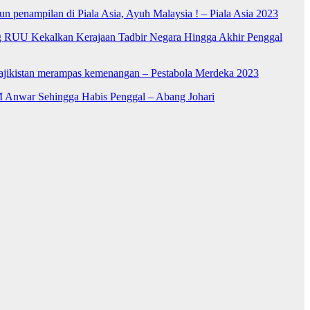
n penampilan di Piala Asia, Ayuh Malaysia ! – Piala Asia 2023
RUU Kekalkan Kerajaan Tadbir Negara Hingga Akhir Penggal
Tajikistan merampas kemenangan – Pestabola Merdeka 2023
 Anwar Sehingga Habis Penggal – Abang Johari