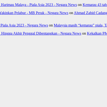
k Harimau Malaya - Piala Asia 2023 - Negara News
on
Kemarau 43 tahu
Yakinkan Pelabur - MB Perak - Negara News
on
Ahmad Zahid Cadang 
- Piala Asia 2023 - Negara News
on
Malaysia masih “kemarau” piala, 
Hingga Akhir Penggal Dibentangkan - Negara News
on
Kekalkan PM