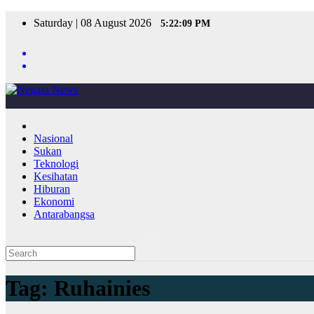
Skip
Saturday | 08 August 2026
5:22:09 PM
to
content
Nasional
Sukan
Teknologi
Kesihatan
Hiburan
Ekonomi
Antarabangsa
Tag:
Ruhainies