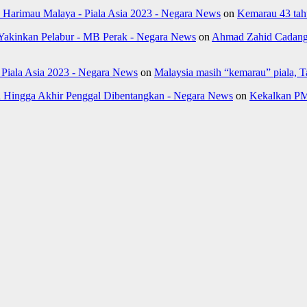
k Harimau Malaya - Piala Asia 2023 - Negara News
on
Kemarau 43 tahu
Yakinkan Pelabur - MB Perak - Negara News
on
Ahmad Zahid Cadang 
- Piala Asia 2023 - Negara News
on
Malaysia masih “kemarau” piala, 
Hingga Akhir Penggal Dibentangkan - Negara News
on
Kekalkan PM