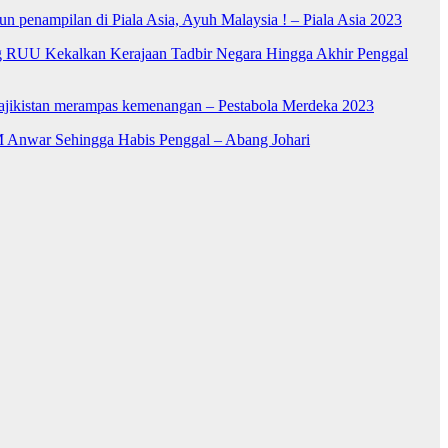
n penampilan di Piala Asia, Ayuh Malaysia ! – Piala Asia 2023
RUU Kekalkan Kerajaan Tadbir Negara Hingga Akhir Penggal
Tajikistan merampas kemenangan – Pestabola Merdeka 2023
 Anwar Sehingga Habis Penggal – Abang Johari