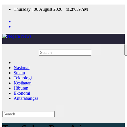
Skip
Thursday | 06 August 2026
11:27:39 AM
to
content
Nasional
Sukan
Teknologi
Kesihatan
Hiburan
Ekonomi
Antarabangsa