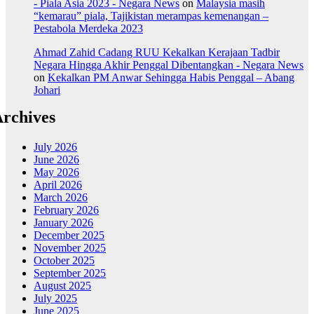
- Piala Asia 2023 - Negara News
on
Malaysia masih
“kemarau” piala, Tajikistan merampas kemenangan –
Pestabola Merdeka 2023
Ahmad Zahid Cadang RUU Kekalkan Kerajaan Tadbir
Negara Hingga Akhir Penggal Dibentangkan - Negara News
on
Kekalkan PM Anwar Sehingga Habis Penggal – Abang
Johari
rchives
July 2026
June 2026
May 2026
April 2026
March 2026
February 2026
January 2026
December 2025
November 2025
October 2025
September 2025
August 2025
July 2025
June 2025