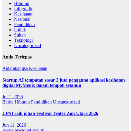
Hiburan
Infografik
Kesihatan
Nasional
Pendidikan
Politik
Sukan
Teknologi
Uncategorized
Anda Terlepas
Antarabangsa
Kesihatan
Startup AI tempatan sasar 2 juta pengguna aplikasi kesihatan
digital MyMedix dalam tempoh setahun
Jul 1, 2026
Berita
Hiburan
Pendidikan
Uncategorized
UPSI raih johan Festival Teater Zon Utara 2026
Jun 11, 2026
Berita
Nasional
Politik