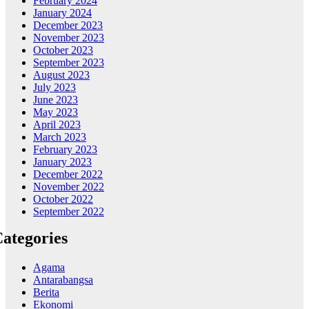
February 2024
January 2024
December 2023
November 2023
October 2023
September 2023
August 2023
July 2023
June 2023
May 2023
April 2023
March 2023
February 2023
January 2023
December 2022
November 2022
October 2022
September 2022
ategories
Agama
Antarabangsa
Berita
Ekonomi