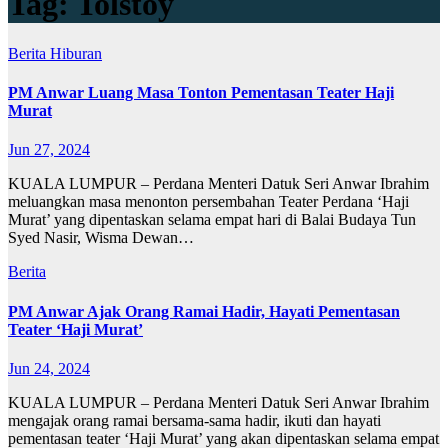
Tag:
Tolstoy
Berita
Hiburan
PM Anwar Luang Masa Tonton Pementasan Teater Haji
Murat
Jun 27, 2024
KUALA LUMPUR – Perdana Menteri Datuk Seri Anwar Ibrahim
meluangkan masa menonton persembahan Teater Perdana ‘Haji
Murat’ yang dipentaskan selama empat hari di Balai Budaya Tun
Syed Nasir, Wisma Dewan…
Berita
PM Anwar Ajak Orang Ramai Hadir, Hayati Pementasan
Teater ‘Haji Murat’
Jun 24, 2024
KUALA LUMPUR – Perdana Menteri Datuk Seri Anwar Ibrahim
mengajak orang ramai bersama-sama hadir, ikuti dan hayati
pementasan teater ‘Haji Murat’ yang akan dipentaskan selama empat