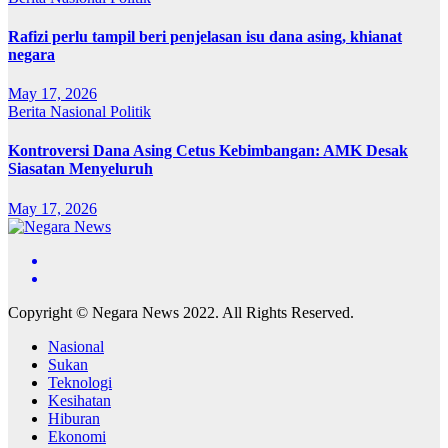
Rafizi perlu tampil beri penjelasan isu dana asing, khianat
negara
May 17, 2026
Berita
Nasional
Politik
Kontroversi Dana Asing Cetus Kebimbangan: AMK Desak
Siasatan Menyeluruh
May 17, 2026
Copyright © Negara News 2022. All Rights Reserved.
Nasional
Sukan
Teknologi
Kesihatan
Hiburan
Ekonomi