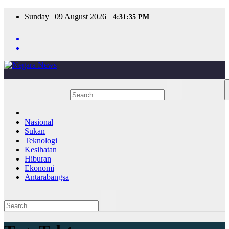
Skip
Sunday | 09 August 2026
4:31:35 PM
to
content
Nasional
Sukan
Teknologi
Kesihatan
Hiburan
Ekonomi
Antarabangsa