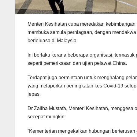
Menteri Kesihatan cuba meredakan kebimbangan m
membuka semula perniagaan, dengan mendakwa ba
berleluasa di Malaysia.
Ini berlaku kerana beberapa organisasi, termasuk p
seperti pemeriksaan dan ujian pelawat China.
Terdapat juga permintaan untuk menghalang pela
yang melaporkan peningkatan kes Covid-19 selepas
lepas.
Dr Zaliha Mustafa, Menteri Kesihatan, menggesa 
secepat mungkin.
“Kementerian mengekalkan hubungan berterusan 