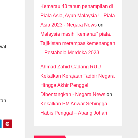
Kemarau 43 tahun penampilan di
a
Piala Asia, Ayuh Malaysia ! - Piala
Asia 2023 - Negara News
on
Malaysia masih “kemarau” piala,
Tajikistan merampas kemenangan
wal
– Pestabola Merdeka 2023
Ahmad Zahid Cadang RUU
Kekalkan Kerajaan Tadbir Negara
Hingga Akhir Penggal
Dibentangkan - Negara News
on
kan
Kekalkan PM Anwar Sehingga
Habis Penggal – Abang Johari