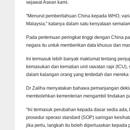
sejawat Asean kami.
“Menurut pemberitahuan China kepada WHO, varias
Malaysia,” katanya dalam satu kenyataan semala
Pada pertemuan peringkat tinggi dengan China pa
negara itu untuk memberikan data khusus dan mas
Ini termasuk lebih banyak maklumat tentang penju
kemasukan dan kematian unit rawatan rapi (ICU), s
dalam kalangan orang yang terdedah dan mereka 
Dr Zaliha menyatakan bahawa pemanjangan deklar
membolehkan kementerian mengambil tindakan pan
“Ini termasuk perubahan kepada dasar sedia ada,
prosedur operasi standard (SOP) saringan kesiha
jika perlu, langkah itu boleh diperluaskan kepada 