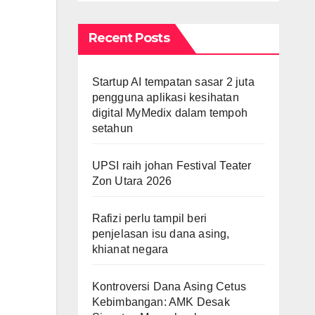
Recent Posts
Startup AI tempatan sasar 2 juta
pengguna aplikasi kesihatan
digital MyMedix dalam tempoh
setahun
UPSI raih johan Festival Teater
Zon Utara 2026
Rafizi perlu tampil beri
penjelasan isu dana asing,
khianat negara
Kontroversi Dana Asing Cetus
Kebimbangan: AMK Desak