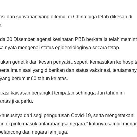
i dan subvarian yang ditemui di China juga telah dikesan di
m.
da 30 Disember, agensi kesihatan PBB berkata ia telah memin
a nyata mengenai status epidemiologinya secara tetap.
jukan genetik dan kesan penyakit, seperti kemasukan ke hospita
erta imunisasi yang diberikan dan status vaksinasi, terutaman
yang berumur 60 tahun ke atas.
asi kawasan berjangkit tempatan sehingga Jun tahun ini
tas jika perlu.
 khususnya dari segi pengurusan Covid-19, serta mengetatkan
tan di pintu masuk antarabangsa negara,” katanya sambil men
pelancong dari negara lain juga.