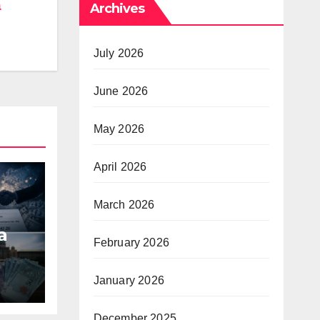
a
Archives
July 2026
June 2026
May 2026
April 2026
March 2026
a
February 2026
AMK
January 2026
December 2025