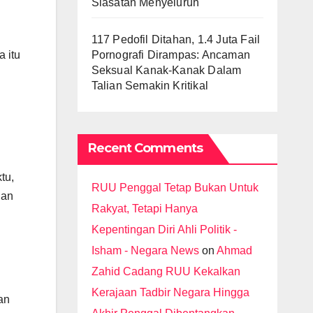
Siasatan Menyeluruh
117 Pedofil Ditahan, 1.4 Juta Fail
Pornografi Dirampas: Ancaman
 itu
Seksual Kanak-Kanak Dalam
Talian Semakin Kritikal
Recent Comments
tu,
RUU Penggal Tetap Bukan Untuk
lan
Rakyat, Tetapi Hanya
Kepentingan Diri Ahli Politik -
Isham - Negara News
on
Ahmad
Zahid Cadang RUU Kekalkan
Kerajaan Tadbir Negara Hingga
an