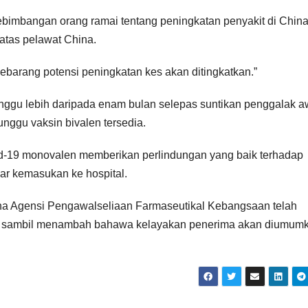
imbangan orang ramai tentang peningkatan penyakit di Chin
 atas pelawat China.
barang potensi peningkatan kes akan ditingkatkan.”
nggu lebih daripada enam bulan selepas suntikan penggalak a
ggu vaksin bivalen tersedia.
id-19 monovalen memberikan perlindungan yang baik terhadap
ar kemasukan ke hospital.
rana Agensi Pengawalseliaan Farmaseutikal Kebangsaan telah
a sambil menambah bahawa kelayakan penerima akan diumum