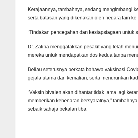
Kerajaannya, tambahnya, sedang mengimbangi keb
serta batasan yang dikenakan oleh negara lain ke
“Tindakan pencegahan dan kesiapsiagaan untuk se
Dr. Zaliha menggalakkan pesakit yang telah menu
mereka untuk mendapatkan dos kedua tanpa menun
Beliau seterusnya berkata bahawa vaksinasi Cov
gejala utama dan kematian, serta menurunkan kad
“Vaksin bivalen akan dihantar tidak lama lagi ke
memberikan kebenaran bersyaratnya,” tambahny
sebaik sahaja bekalan tiba.