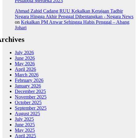
Pestabola Merdeka 2023
Ahmad Zahid Cadang RUU Kekalkan Kerajaan Tadbir
Negara Hingga Akhir Penggal Dibentangkan - Negara News
on
Kekalkan PM Anwar Sehingga Habis Penggal – Abang
Johari
rchives
July 2026
June 2026
May 2026
April 2026
March 2026
February 2026
January 2026
December 2025
November 2025
October 2025
September 2025
August 2025
July 2025
June 2025
May 2025
April 2025