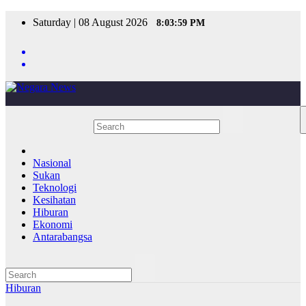
Skip
Saturday | 08 August 2026
8:03:59 PM
to
content
Nasional
Sukan
Teknologi
Kesihatan
Hiburan
Ekonomi
Antarabangsa
Hiburan