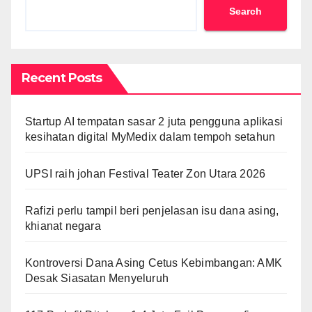
Search
Recent Posts
Startup AI tempatan sasar 2 juta pengguna aplikasi
kesihatan digital MyMedix dalam tempoh setahun
UPSI raih johan Festival Teater Zon Utara 2026
Rafizi perlu tampil beri penjelasan isu dana asing,
khianat negara
Kontroversi Dana Asing Cetus Kebimbangan: AMK
Desak Siasatan Menyeluruh