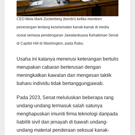
CEO Meta Mark Zuckerberg (berdiri) ketika memberi
penerangan tentang keselamatan kanak-kanak di media
sosial semasa pendengaran Jawatankuasa Kehakiman Senat
di Capitol Hill di Washington, pada Rabu.
Usaha ini katanya menerusi keterangan bertulis
merupakan cabaran berterusan dengan
meningkatkan kawalan dan mengesan taktik
baharu individu tidak bertanggungjawab.
Pada 2023, Senat meluluskan beberapa rang
undang-undang termasuk salah satunya
menghapuskan imuniti firma teknologi daripada
liabiliti sivil dan jenayah di bawah undang-
undang material penderaan seksual kanak-