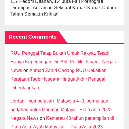
117 Pedofil Ditahan, 1.4 Juta Fail Pornografi
Dirampas: Ancaman Seksual Kanak-Kanak Dalam
Talian Semakin Kritikal
Recent Comments
RUU Penggal Tetap Bukan Untuk Rakyat, Tetapi
Hanya Kepentingan Diri Ahli Politik - Isham - Negara
News
on
Ahmad Zahid Cadang RUU Kekalkan
Kerajaan Tadbir Negara Hingga Akhir Penggal
Dibentangkan
Jordan "membelasah" Malaysia 4 -0, permulaan
perlahan untuk Harimau Malaya - Piala Asia 2023 -
Negara News
on
Kemarau 43 tahun penampilan di
Piala Asia, Ayuh Malaysia ! – Piala Asia 2023