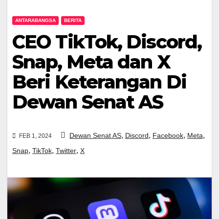
ANTARABANGSA
BERITA
CEO TikTok, Discord,
Snap, Meta dan X
Beri Keterangan Di
Dewan Senat AS
,
,
,
,
Dewan Senat AS
Discord
Facebook
Meta
FEB 1, 2024
,
,
,
Snap
TikTok
Twitter
X