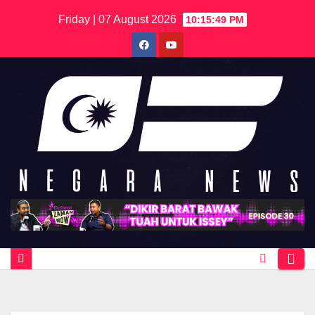
Skip
Friday | 07 August 2026
10:15:49 PM
to
content