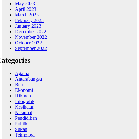
May 2023
April 2023
March 2023
February 2023
January 2023
December 2022
November 2022
October 2022
September 2022
ategories
Agama
Antarabangsa
Berita
Ekonomi
Hiburan
Infografik
Kesihatan
Nasional
Pendidikan
Politik
Sukan
Teknologi