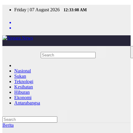
Skip
Friday | 07 August 2026
12:33:08 AM
to
content
Nasional
Sukan
Teknologi
Kesihatan
Hiburan
Ekonomi
Antarabangsa
Berita