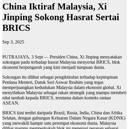
China Iktiraf Malaysia, Xi
Jinping Sokong Hasrat Sertai
BRICS
Sep 3, 2025
PUTRAJAYA, 3 Sept — Presiden China, Xi Jinping menyatakan
sokongan padu terhadap hasrat Malaysia menyertai BRICS, blok
ekonomi berpengaruh yang kini menjadi tumpuan dunia.
Sokongan itu dilihat sebagai pengiktirafan terhadap kepimpinan
Perdana Menteri, Datuk Seri Anwar Ibrahim yang tegas
memperjuangkan kedudukan Malaysia dalam ekonomi global. Xi
menyifatkan Malaysia sebagai rakan strategik yang mampu memberi
nilai tambah kepada BRICS, terutama dalam konteks rantau
ASEAN.
BRICS kini terdiri daripada Brazil, Rusia, India, China dan Afrika
Selatan, dengan gabungan Keluaran Dalam Negara Kasar (KDNK)
yang mewakili hampir satu perempat ekonomi dunia. Malaysia
dilihat mampu memperkukuh blok ini menerusi peranan sebagai