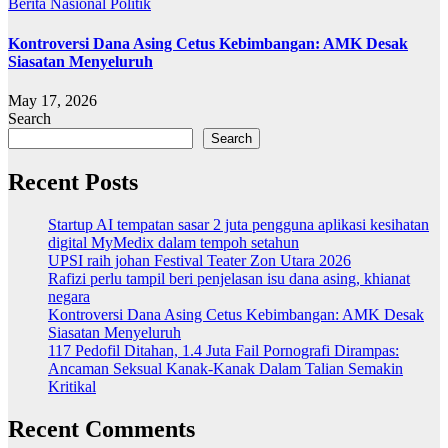
Berita
Nasional
Politik
Kontroversi Dana Asing Cetus Kebimbangan: AMK Desak
Siasatan Menyeluruh
May 17, 2026
Search
Search
Recent Posts
Startup AI tempatan sasar 2 juta pengguna aplikasi kesihatan
digital MyMedix dalam tempoh setahun
UPSI raih johan Festival Teater Zon Utara 2026
Rafizi perlu tampil beri penjelasan isu dana asing, khianat
negara
Kontroversi Dana Asing Cetus Kebimbangan: AMK Desak
Siasatan Menyeluruh
117 Pedofil Ditahan, 1.4 Juta Fail Pornografi Dirampas:
Ancaman Seksual Kanak-Kanak Dalam Talian Semakin
Kritikal
Recent Comments