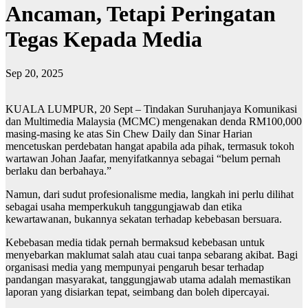
Ancaman, Tetapi Peringatan
Tegas Kepada Media
Sep 20, 2025
KUALA LUMPUR, 20 Sept – Tindakan Suruhanjaya Komunikasi
dan Multimedia Malaysia (MCMC) mengenakan denda RM100,000
masing-masing ke atas Sin Chew Daily dan Sinar Harian
mencetuskan perdebatan hangat apabila ada pihak, termasuk tokoh
wartawan Johan Jaafar, menyifatkannya sebagai “belum pernah
berlaku dan berbahaya.”
Namun, dari sudut profesionalisme media, langkah ini perlu dilihat
sebagai usaha memperkukuh tanggungjawab dan etika
kewartawanan, bukannya sekatan terhadap kebebasan bersuara.
Kebebasan media tidak pernah bermaksud kebebasan untuk
menyebarkan maklumat salah atau cuai tanpa sebarang akibat. Bagi
organisasi media yang mempunyai pengaruh besar terhadap
pandangan masyarakat, tanggungjawab utama adalah memastikan
laporan yang disiarkan tepat, seimbang dan boleh dipercayai.