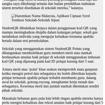
sangka saya dihubungi semula dan badan pendidikan mahukan
sistem tersebut disediakan di sekolah mereka,” katanya.
StudentQR dibuktikan berjaya dalam penggunaan kod QR yang
mampu meningkatkan disiplin dalam kalangan pelajar, sekali gus
melahirkan individu yang mengejar kebaikan terutama apabila
berada dalam sesi persekolahan.
Sekolah yang menggunakan sistem StudentQR Points yang
dibangunkan membolehkan guru memberi merit atau markah
berdasarkan amalan baik pelajar di sekolah menggunakan imbasan
kod QR yang dipasang pada kad ID pelajar kurang dari 5 saat.
Antara merit atau ‘point’ khas seakan memperoleh mata ganjaran
ketika mengisi petrol dan sebagainya itu boleh diberikan kepada
pelajar termasuk apabila pelajar terbabit membantu guru, datang
awal ke sekolah, gotong-royong, menghantar kerja rumah dan
sebagainya. Kesemua merit dan jumlah markah ditentukan sendiri
pihak sekolah.
Manakala bebanan guru pula kini lebih ringan apabila mereka hanya
perlu mengisi kehadiran dan rekod amalan baik pelajar kurang dari 5