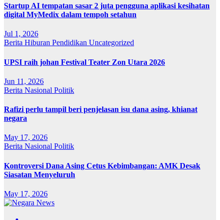
Startup AI tempatan sasar 2 juta pengguna aplikasi kesihatan
digital MyMedix dalam tempoh setahun
Jul 1, 2026
Berita
Hiburan
Pendidikan
Uncategorized
UPSI raih johan Festival Teater Zon Utara 2026
Jun 11, 2026
Berita
Nasional
Politik
Rafizi perlu tampil beri penjelasan isu dana asing, khianat
negara
May 17, 2026
Berita
Nasional
Politik
Kontroversi Dana Asing Cetus Kebimbangan: AMK Desak
Siasatan Menyeluruh
May 17, 2026