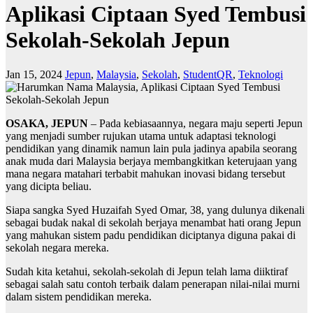
Aplikasi Ciptaan Syed Tembusi
Sekolah-Sekolah Jepun
Jan 15, 2024
Jepun
,
Malaysia
,
Sekolah
,
StudentQR
,
Teknologi
OSAKA, JEPUN
– Pada kebiasaannya, negara maju seperti Jepun
yang menjadi sumber rujukan utama untuk adaptasi teknologi
pendidikan yang dinamik namun lain pula jadinya apabila seorang
anak muda dari Malaysia berjaya membangkitkan keterujaan yang
mana negara matahari terbabit mahukan inovasi bidang tersebut
yang dicipta beliau.
Siapa sangka Syed Huzaifah Syed Omar, 38, yang dulunya dikenali
sebagai budak nakal di sekolah berjaya menambat hati orang Jepun
yang mahukan sistem padu pendidikan diciptanya diguna pakai di
sekolah negara mereka.
Sudah kita ketahui, sekolah-sekolah di Jepun telah lama diiktiraf
sebagai salah satu contoh terbaik dalam penerapan nilai-nilai murni
dalam sistem pendidikan mereka.