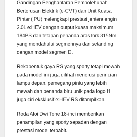
Gandingan Penghantaran Pembolehubah
Berterusan Elektrik (e-CVT) dan Unit Kuasa
Pintar (IPU) melengkapi prestasi jentera engin
2.0L e:HEV dengan output kuasa maksimum
184PS dan tetapan penanda aras tork 315Nm
yang mendahului segmennya dan setanding
dengan model segmen D.
Rekabentuk gaya RS yang sporty tetapi mewah
pada model ini juga dilihat menerusi perincian
lampu depan, pemegang pintu yang lebih
mewah dan penanda biru unik pada logo H
juga ciri eksklusif e:HEV RS ditampilkan.
Roda Aloi Dwi Tone 18-inci memberikan
penampilan yang sporty sepadan dengan
prestasi model terbabit.