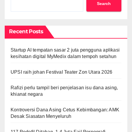
Search
Recent Posts
Startup AI tempatan sasar 2 juta pengguna aplikasi
kesihatan digital MyMedix dalam tempoh setahun
UPSI raih johan Festival Teater Zon Utara 2026
Rafizi perlu tampil beri penjelasan isu dana asing,
khianat negara
Kontroversi Dana Asing Cetus Kebimbangan: AMK
Desak Siasatan Menyeluruh
117 Pedofil Ditahan, 1.4 Juta Fail Pornografi