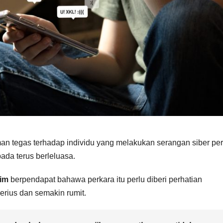
n tegas terhadap individu yang melakukan serangan siber per
ada terus berleluasa.
him
berpendapat bahawa perkara itu perlu diberi perhatian
erius dan semakin rumit.