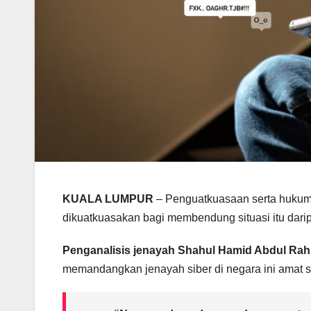
KUALA LUMPUR
– Penguatkuasaan serta hukuma
dikuatkuasakan bagi membendung situasi itu darip
Penganalisis jenayah Shahul Hamid Abdul Ra
memandangkan jenayah siber di negara ini amat s