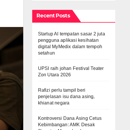
Recent Posts
Startup AI tempatan sasar 2 juta
pengguna aplikasi kesihatan
digital MyMedix dalam tempoh
setahun
UPSI raih johan Festival Teater
Zon Utara 2026
Rafizi perlu tampil beri
penjelasan isu dana asing,
khianat negara
Kontroversi Dana Asing Cetus
Kebimbangan: AMK Desak