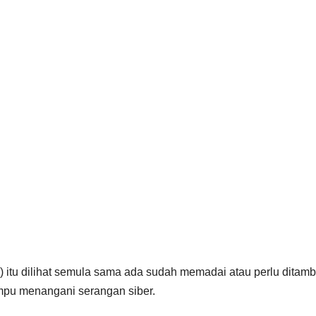
IN TV3
 itu dilihat semula sama ada sudah memadai atau perlu ditam
mpu menangani serangan siber.