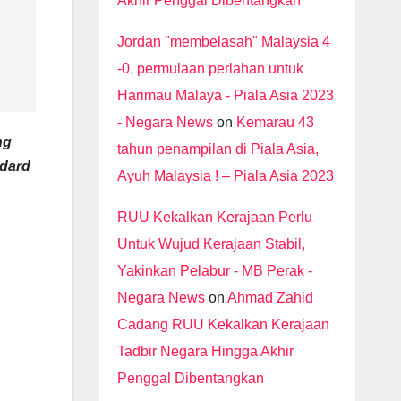
Akhir Penggal Dibentangkan
Jordan "membelasah" Malaysia 4
-0, permulaan perlahan untuk
Harimau Malaya - Piala Asia 2023
- Negara News
on
Kemarau 43
ng
tahun penampilan di Piala Asia,
ndard
Ayuh Malaysia ! – Piala Asia 2023
RUU Kekalkan Kerajaan Perlu
Untuk Wujud Kerajaan Stabil,
Yakinkan Pelabur - MB Perak -
Negara News
on
Ahmad Zahid
Cadang RUU Kekalkan Kerajaan
Tadbir Negara Hingga Akhir
Penggal Dibentangkan