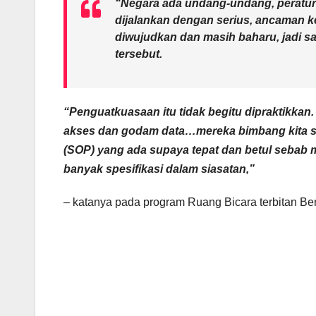
“Negara ada undang-undang, peratu
dijalankan dengan serius, ancaman k
diwujudkan dan masih baharu, jadi s
tersebut.
“Penguatkuasaan itu tidak begitu dipraktikkan
akses dan godam data…mereka bimbang kita ser
(SOP) yang ada supaya tepat dan betul sebab 
banyak spesifikasi dalam siasatan,”
– katanya pada program Ruang Bicara terbitan B