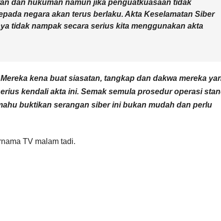
ran dan hukuman namun jika penguatkuasaan tidak
epada negara akan terus berlaku. Akta Keselamatan Siber
aya tidak nampak secara serius kita menggunakan akta
. Mereka kena buat siasatan, tangkap dan dakwa mereka ya
ius kendali akta ini. Semak semula prosedur operasi sta
mahu buktikan serangan siber ini bukan mudah dan perlu
ernama TV malam tadi.