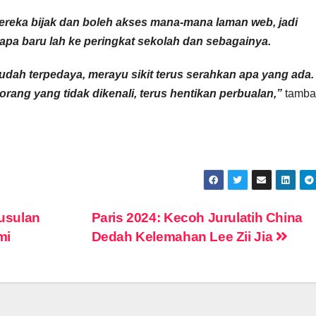
mereka bijak dan boleh akses mana-mana laman web, jadi
bapa baru lah ke peringkat sekolah dan sebagainya.
ah terpedaya, merayu sikit terus serahkan apa yang ada. 
rang yang tidak dikenali, terus hentikan perbualan,”
tamba
usulan
Paris 2024: Kecoh Jurulatih China
mi
Dedah Kelemahan Lee Zii Jia