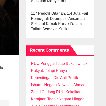
Siasatan Menyeluruh
117 Pedofil Ditahan, 1.4 Juta Fail
Pornografi Dirampas: Ancaman
Seksual Kanak-Kanak Dalam
Talian Semakin Kritikal
Recent Comments
RUU Penggal Tetap Bukan Untuk
lu
Rakyat, Tetapi Hanya
Kepentingan Diri Ahli Politik -
Isham - Negara News
on
Ahmad
Zahid Cadang RUU Kekalkan
Kerajaan Tadbir Negara Hingga