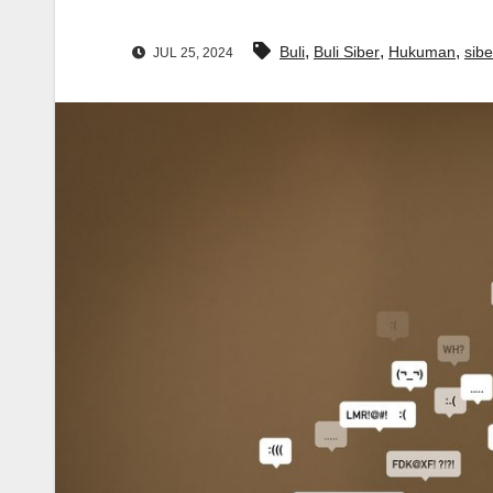
,
,
,
Buli
Buli Siber
Hukuman
sibe
JUL 25, 2024