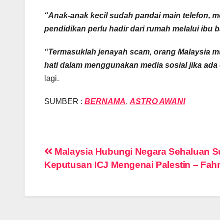
“Anak-anak kecil sudah pandai main telefon, 
pendidikan perlu hadir dari rumah melalui ibu 
“Termasuklah jenayah scam, orang Malaysia mud
hati dalam menggunakan media sosial jika ada o
lagi.
SUMBER :
BERNAMA
,
ASTRO AWANI
Post
Malaysia Hubungi Negara Sehaluan S
Keputusan ICJ Mengenai Palestin – Fah
navigation