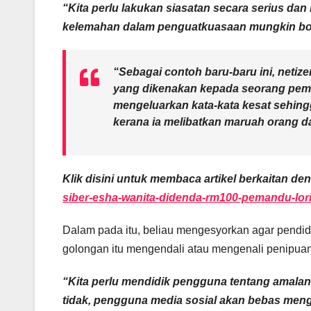
“Kita perlu lakukan siasatan secara serius da
kelemahan dalam penguatkuasaan mungkin bo
“Sebagai contoh baru-baru ini, net
yang dikenakan kepada seorang pemi
mengeluarkan kata-kata kesat sehin
kerana ia melibatkan maruah orang 
Klik disini untuk membaca artikel berkaitan d
siber-esha-wanita-didenda-rm100-pemandu-lor
Dalam pada itu, beliau mengesyorkan agar pendid
golongan itu mengendali atau mengenali penipuan
“Kita perlu mendidik pengguna tentang amalan k
tidak, pengguna media sosial akan bebas meng