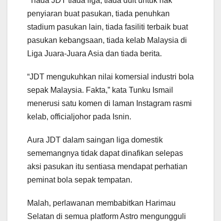
“Tiada JDT tiada liga, tiada duit untuk hak
penyiaran buat pasukan, tiada penuhkan
stadium pasukan lain, tiada fasiliti terbaik buat
pasukan kebangsaan, tiada kelab Malaysia di
Liga Juara-Juara Asia dan tiada berita.
“JDT mengukuhkan nilai komersial industri bola
sepak Malaysia. Fakta,” kata Tunku Ismail
menerusi satu komen di laman Instagram rasmi
kelab, officialjohor pada Isnin.
Aura JDT dalam saingan liga domestik
sememangnya tidak dapat dinafikan selepas
aksi pasukan itu sentiasa mendapat perhatian
peminat bola sepak tempatan.
Malah, perlawanan membabitkan Harimau
Selatan di semua platform Astro mengungguli