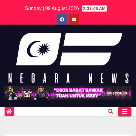
Skip
Sunday | 09 August 2026
2:33:46 AM
to
content