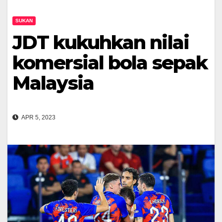
SUKAN
JDT kukuhkan nilai
komersial bola sepak
Malaysia
APR 5, 2023