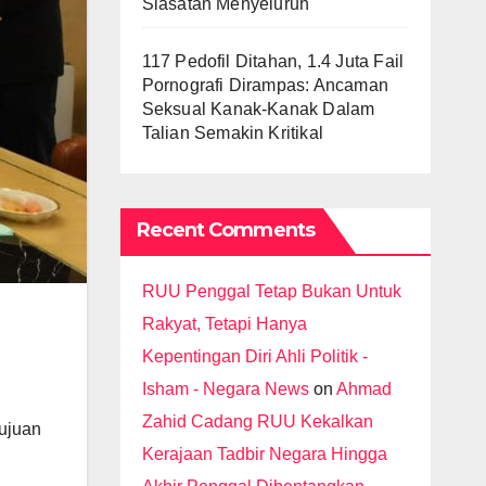
Siasatan Menyeluruh
117 Pedofil Ditahan, 1.4 Juta Fail
Pornografi Dirampas: Ancaman
Seksual Kanak-Kanak Dalam
Talian Semakin Kritikal
Recent Comments
RUU Penggal Tetap Bukan Untuk
Rakyat, Tetapi Hanya
Kepentingan Diri Ahli Politik -
Isham - Negara News
on
Ahmad
Zahid Cadang RUU Kekalkan
tujuan
Kerajaan Tadbir Negara Hingga