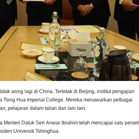
idak asing lagi di China. Terletak di Beijing, institut pengajian
a Tsing Hua Imperial College. Mereka menawarkan pelbagai
n, pelajaran dalam talian dan lain lain.
a Menteri Datuk Seri Anwar Ibrahim telah mencapai satu perse
siden Universiti Tshinghua.