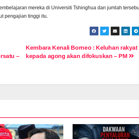
mbelajaran mereka di Universiti Tshinghua dan jumlah tersebu
t pengajian tinggi itu.
Kembara Kenali Borneo : Keluhan rakyat
rsatu –
kepada agong akan difokuskan – PM