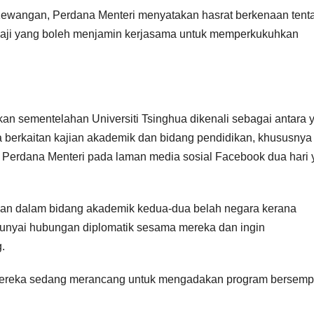
Kewangan, Perdana Menteri menyatakan hasrat berkenaan tent
ngkaji yang boleh menjamin kerjasama untuk memperkukuhkan
kan sementelahan Universiti Tsinghua dikenali sebagai antara 
a berkaitan kajian akademik dan bidang pendidikan, khususnya
jar Perdana Menteri pada laman media sosial Facebook dua hari
gan dalam bidang akademik kedua-dua belah negara kerana
unyai hubungan diplomatik sesama mereka dan ingin
.
n mereka sedang merancang untuk mengadakan program bersem