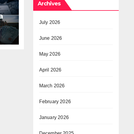
Archives
a
July 2026
AMK
June 2026
May 2026
April 2026
March 2026
February 2026
January 2026
December 2025