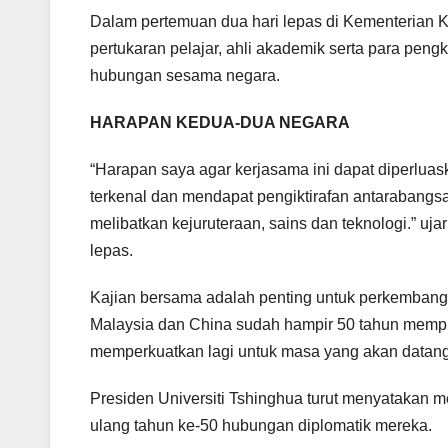
Dalam pertemuan dua hari lepas di Kementerian 
pertukaran pelajar, ahli akademik serta para pe
hubungan sesama negara.
HARAPAN KEDUA-DUA NEGARA
“Harapan saya agar kerjasama ini dapat diperluas
terkenal dan mendapat pengiktirafan antarabangs
melibatkan kejuruteraan, sains dan teknologi.” u
lepas.
Kajian bersama adalah penting untuk perkemban
Malaysia dan China sudah hampir 50 tahun memp
memperkuatkan lagi untuk masa yang akan datang
Presiden Universiti Tshinghua turut menyataka
ulang tahun ke-50 hubungan diplomatik mereka.