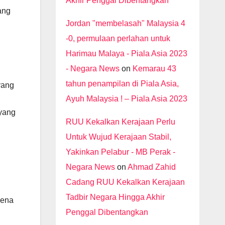
Akhir Penggal Dibentangkan
ang
Jordan "membelasah" Malaysia 4
-0, permulaan perlahan untuk
Harimau Malaya - Piala Asia 2023
- Negara News
on
Kemarau 43
tahun penampilan di Piala Asia,
yang
Ayuh Malaysia ! – Piala Asia 2023
 yang
RUU Kekalkan Kerajaan Perlu
Untuk Wujud Kerajaan Stabil,
Yakinkan Pelabur - MB Perak -
Negara News
on
Ahmad Zahid
Cadang RUU Kekalkan Kerajaan
Tadbir Negara Hingga Akhir
pena
Penggal Dibentangkan