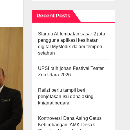
Recent Posts
Startup AI tempatan sasar 2 juta
pengguna aplikasi kesihatan
digital MyMedix dalam tempoh
setahun
UPSI raih johan Festival Teater
Zon Utara 2026
Rafizi perlu tampil beri
penjelasan isu dana asing,
khianat negara
Kontroversi Dana Asing Cetus
Kebimbangan: AMK Desak