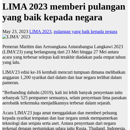
LIMA 2023 memberi pulangan
yang baik kepada negara
May 23, 2023
LIMA 2023
,
pulangan yang baik kepada negara
Pemeran Maritim dan Aeroangkasa Antarabangsa Langkawi 2023
(LIMA’23) yang berlangsung dari 23 Mei hingga 27 Mei antara
acara yang terbesar selepas kali terakhir diadakan pada empat tahun
yang lalu.
LIMA’23 edisi ke-16 kembali mencuri tumpuan dimana melibatkan
anggaran 1,200 syarikat dari dalam dan luar negara terlibat dalam
pameran.
“Berbanding dahulu (2019), kali ini lebih banyak penyertaan iaitu
sebanyak 525 pempamer semuanya, selain penyertaan lima pasukan
aerobatik terkemuka menjadikannya terbesar dalam sejarah.
Acara LIMA’23 juga amat menggalakan dan memberi peluang
kepada syarikat tempatan dan luar negara untuk mempamerkan
teknologi dan senjata serta aset. Antara penyertaan dari negara
terkenal dengan pertunjukan udara iaitu Rusia, Thailand, Indonesia,