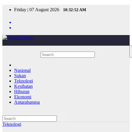
Skip
Friday | 07 August 2026
10:32:52 AM
to
content
Nasional
Sukan
Teknologi
Kesihatan
Hiburan
Ekonomi
Antarabangsa
Teknologi