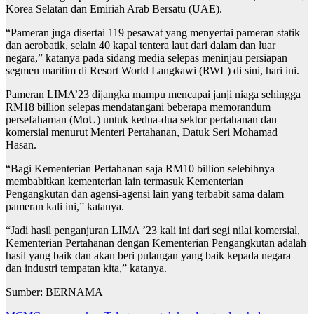
Korea Selatan dan Emiriah Arab Bersatu (UAE).
“Pameran juga disertai 119 pesawat yang menyertai pameran statik
dan aerobatik, selain 40 kapal tentera laut dari dalam dan luar
negara,” katanya pada sidang media selepas meninjau persiapan
segmen maritim di Resort World Langkawi (RWL) di sini, hari ini.
Pameran LIMA’23 dijangka mampu mencapai janji niaga sehingga
RM18 billion selepas mendatangani beberapa memorandum
persefahaman (MoU) untuk kedua-dua sektor pertahanan dan
komersial menurut Menteri Pertahanan, Datuk Seri Mohamad
Hasan.
“Bagi Kementerian Pertahanan saja RM10 billion selebihnya
membabitkan kementerian lain termasuk Kementerian
Pengangkutan dan agensi-agensi lain yang terbabit sama dalam
pameran kali ini,” katanya.
“Jadi hasil penganjuran LIMA ’23 kali ini dari segi nilai komersial,
Kementerian Pertahanan dengan Kementerian Pengangkutan adalah
hasil yang baik dan akan beri pulangan yang baik kepada negara
dan industri tempatan kita,” katanya.
Sumber: BERNAMA