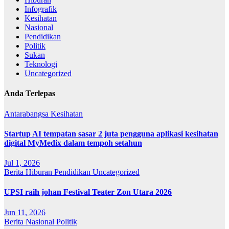
Infografik
Kesihatan
Nasional
Pendidikan
Politik
Sukan
Teknologi
Uncategorized
Anda Terlepas
Antarabangsa
Kesihatan
Startup AI tempatan sasar 2 juta pengguna aplikasi kesihatan
digital MyMedix dalam tempoh setahun
Jul 1, 2026
Berita
Hiburan
Pendidikan
Uncategorized
UPSI raih johan Festival Teater Zon Utara 2026
Jun 11, 2026
Berita
Nasional
Politik