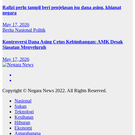
Rafizi perlu tampil beri penjelasan isu dana asing, khianat
negara
May 17, 2026
Berita
Nasional
Politik
Kontroversi Dana Asing Cetus Kebimbangan: AMK Desak
Siasatan Menyeluruh
May 17, 2026
Copyright © Negara News 2022. All Rights Reserved.
Nasional
Sukan
Teknologi
Kesihatan
Hiburan
Ekonomi
Antarabangsa