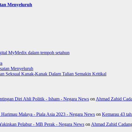
atan Menyeluruh
digital MyMedix dalam tempoh setahun
ra
satan Menyeluruh
aman Seksual Kanak-Kanak Dalam Talian Semakin Kritikal
ngan Diri Ahli Politik - Isham - Negara News
on
Ahmad Zahid Cada
k Harimau Malaya - Piala Asia 2023 - Negara News
on
Kemarau 43 tahu
Yakinkan Pelabur - MB Perak - Negara News
on
Ahmad Zahid Cadang 