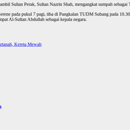
 sambil Sultan Perak, Sultan Nazrin Shah, mengangkat sumpah sebagai
t Serene pada pukul 7 pagi, tiba di Pangkalan TUDM Subang pada 10.30
pat Al-Sultan Abdullah sebagai kepala negara.
Hartanah, Kereta Mewah
a