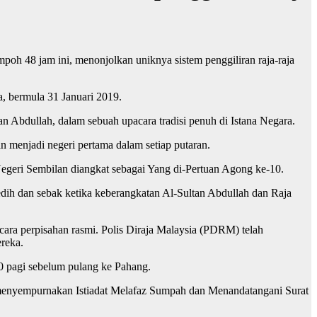
 48 jam ini, menonjolkan uniknya sistem penggiliran raja-raja
, bermula 31 Januari 2019.
 Abdullah, dalam sebuah upacara tradisi penuh di Istana Negara.
n menjadi negeri pertama dalam setiap putaran.
geri Sembilan diangkat sebagai Yang di-Pertuan Agong ke-10.
edih dan sebak ketika keberangkatan Al-Sultan Abdullah dan Raja
cara perpisahan rasmi. Polis Diraja Malaysia (PDRM) telah
reka.
0 pagi sebelum pulang ke Pahang.
n menyempurnakan Istiadat Melafaz Sumpah dan Menandatangani Surat