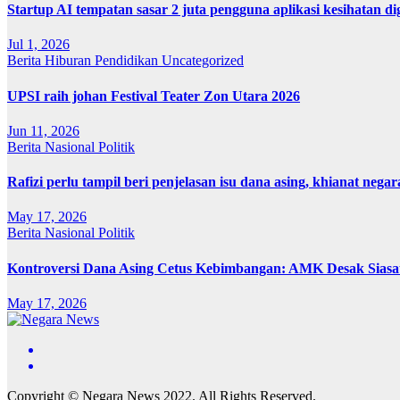
Startup AI tempatan sasar 2 juta pengguna aplikasi kesihatan 
Jul 1, 2026
Berita
Hiburan
Pendidikan
Uncategorized
UPSI raih johan Festival Teater Zon Utara 2026
Jun 11, 2026
Berita
Nasional
Politik
Rafizi perlu tampil beri penjelasan isu dana asing, khianat negar
May 17, 2026
Berita
Nasional
Politik
Kontroversi Dana Asing Cetus Kebimbangan: AMK Desak Sias
May 17, 2026
Copyright © Negara News 2022. All Rights Reserved.