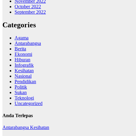
November 2022
October 2022
September 2022
Categories
Agama
Antarabangsa
Berita
Ekonomi
Hiburan
Infografik
Kesihatan
Nasional
Pendidikan
Politik
Sukan
Teknologi
Uncategorized
Anda Terlepas
Antarabangsa
Kesihatan