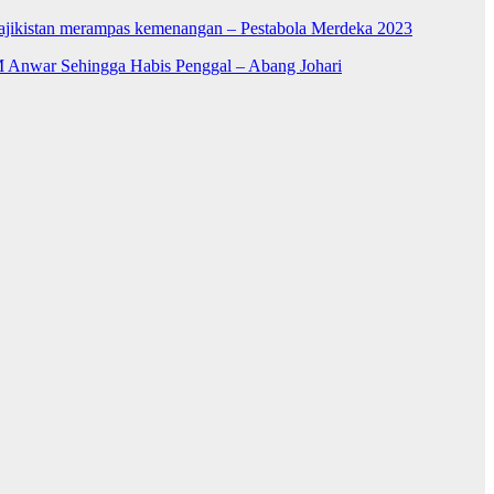
Tajikistan merampas kemenangan – Pestabola Merdeka 2023
 Anwar Sehingga Habis Penggal – Abang Johari