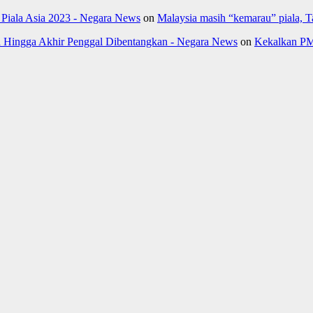
- Piala Asia 2023 - Negara News
on
Malaysia masih “kemarau” piala, 
Hingga Akhir Penggal Dibentangkan - Negara News
on
Kekalkan PM