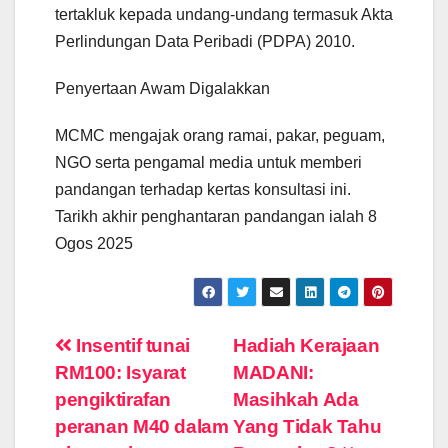
tertakluk kepada undang-undang termasuk Akta
Perlindungan Data Peribadi (PDPA) 2010.
Penyertaan Awam Digalakkan
MCMC mengajak orang ramai, pakar, peguam,
NGO serta pengamal media untuk memberi
pandangan terhadap kertas konsultasi ini.
Tarikh akhir penghantaran pandangan ialah 8
Ogos 2025
Post
Insentif tunai
Hadiah Kerajaan
RM100: Isyarat
MADANI:
navigation
pengiktirafan
Masihkah Ada
peranan M40 dalam
Yang Tidak Tahu