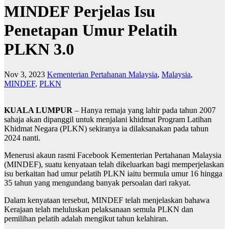
MINDEF Perjelas Isu
Penetapan Umur Pelatih
PLKN 3.0
Nov 3, 2023
Kementerian Pertahanan Malaysia
,
Malaysia
,
MINDEF
,
PLKN
KUALA LUMPUR
– Hanya remaja yang lahir pada tahun 2007
sahaja akan dipanggil untuk menjalani khidmat Program Latihan
Khidmat Negara (PLKN) sekiranya ia dilaksanakan pada tahun
2024 nanti.
Menerusi akaun rasmi Facebook Kementerian Pertahanan Malaysia
(MINDEF), suatu kenyataan telah dikeluarkan bagi memperjelaskan
isu berkaitan had umur pelatih PLKN iaitu bermula umur 16 hingga
35 tahun yang mengundang banyak persoalan dari rakyat.
Dalam kenyataan tersebut, MINDEF telah menjelaskan bahawa
Kerajaan telah meluluskan pelaksanaan semula PLKN dan
pemilihan pelatih adalah mengikut tahun kelahiran.