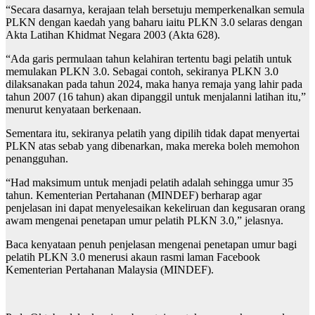
“Secara dasarnya, kerajaan telah bersetuju memperkenalkan semula
PLKN dengan kaedah yang baharu iaitu PLKN 3.0 selaras dengan
Akta Latihan Khidmat Negara 2003 (Akta 628).
“Ada garis permulaan tahun kelahiran tertentu bagi pelatih untuk
memulakan PLKN 3.0. Sebagai contoh, sekiranya PLKN 3.0
dilaksanakan pada tahun 2024, maka hanya remaja yang lahir pada
tahun 2007 (16 tahun) akan dipanggil untuk menjalanni latihan itu,”
menurut kenyataan berkenaan.
Sementara itu, sekiranya pelatih yang dipilih tidak dapat menyertai
PLKN atas sebab yang dibenarkan, maka mereka boleh memohon
penangguhan.
“Had maksimum untuk menjadi pelatih adalah sehingga umur 35
tahun. Kementerian Pertahanan (MINDEF) berharap agar
penjelasan ini dapat menyelesaikan kekeliruan dan kegusaran orang
awam mengenai penetapan umur pelatih PLKN 3.0,” jelasnya.
Baca kenyataan penuh penjelasan mengenai penetapan umur bagi
pelatih PLKN 3.0 menerusi akaun rasmi laman Facebook
Kementerian Pertahanan Malaysia (MINDEF).