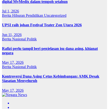
digital MyMedix dalam tempoh setahun
Jul 1, 2026
Berita
Hiburan
Pendidikan
Uncategorized
UPSI raih johan Festival Teater Zon Utara 2026
Jun 11, 2026
Berita
Nasional
Politik
Rafizi perlu tampil beri penjelasan isu dana asing, khianat
negara
May 17, 2026
Berita
Nasional
Politik
Kontroversi Dana Asing Cetus Kebimbangan: AMK Desak
Siasatan Menyeluruh
May 17, 2026