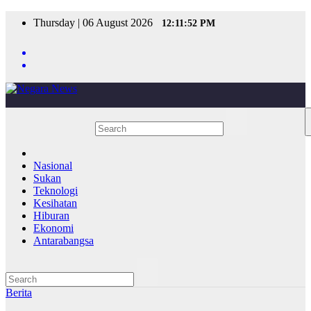
Skip
Thursday | 06 August 2026
12:11:52 PM
to
content
Nasional
Sukan
Teknologi
Kesihatan
Hiburan
Ekonomi
Antarabangsa
Berita