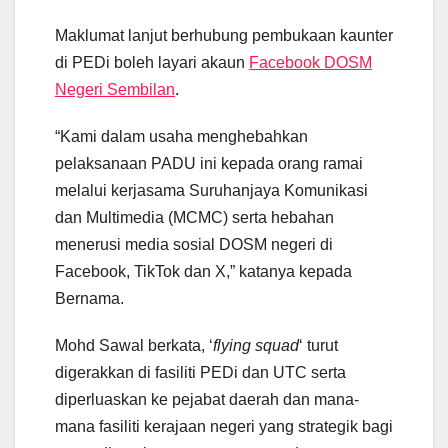
Maklumat lanjut berhubung pembukaan kaunter
di PEDi boleh layari akaun
Facebook DOSM
Negeri Sembilan
.
“Kami dalam usaha menghebahkan
pelaksanaan PADU ini kepada orang ramai
melalui kerjasama Suruhanjaya Komunikasi
dan Multimedia (MCMC) serta hebahan
menerusi media sosial DOSM negeri di
Facebook, TikTok dan X,” katanya kepada
Bernama.
Mohd Sawal berkata, ‘
flying squad
‘ turut
digerakkan di fasiliti PEDi dan UTC serta
diperluaskan ke pejabat daerah dan mana-
mana fasiliti kerajaan negeri yang strategik bagi