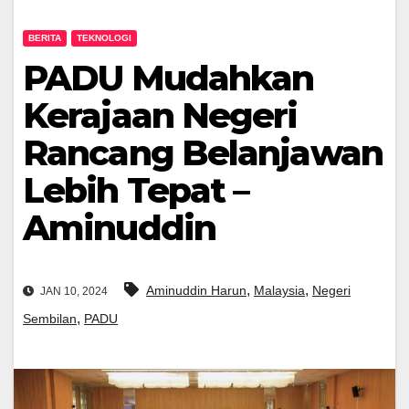
BERITA
TEKNOLOGI
PADU Mudahkan
Kerajaan Negeri
Rancang Belanjawan
Lebih Tepat –
Aminuddin
,
,
Aminuddin Harun
Malaysia
Negeri
JAN 10, 2024
,
Sembilan
PADU