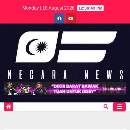
Skip
Monday | 10 August 2026
12:06:49 PM
to
content