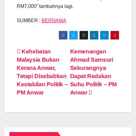
RM7,000” tambahnya lagi.
SUMBER :
BERNAMA
Post
Kehebatan
Kemenangan
Malaysia Bukan
Ahmad Samsuri
navigation
Kerana Anwar,
Sekurangnya
Tetapi Disebabkan
Dapat Redakan
Kestabilan Politik –
Suhu Politik – PM
PM Anwar
Anwar