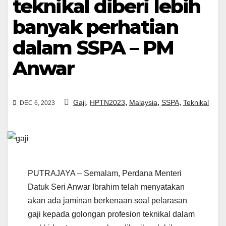
teknikal diberi lebih
banyak perhatian
dalam SSPA – PM
Anwar
,
,
,
,
Gaji
HPTN2023
Malaysia
SSPA
Teknikal
DEC 6, 2023
PUTRAJAYA – Semalam, Perdana Menteri
Datuk Seri Anwar Ibrahim telah menyatakan
akan ada jaminan berkenaan soal pelarasan
gaji kepada golongan profesion teknikal dalam