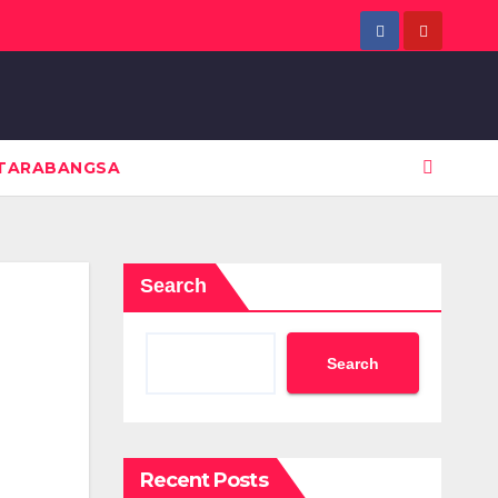
TARABANGSA
Search
Search
Recent Posts