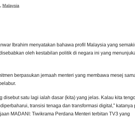
,
Malaysia
Anwar Ibrahim menyatakan bahawa profil Malaysia yang semaki
 disebabkan oleh kestabilan politik di negara ini yang menunjuk
 komitmen berpasukan jemaah menteri yang membawa mesej sama
elabur.
 disebut satu lagi ialah dasar (kita) yang jelas. Kalau kita teng
 diperbaharui, transisi tenaga dan transformasi digital,” katanya
aan MADANI: Tiwikrama Perdana Menteri terbitan TV3 yang