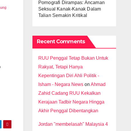
Pornografi Dirampas: Ancaman
sung
Seksual Kanak-Kanak Dalam
Talian Semakin Kritikal
Recent Comments
RUU Penggal Tetap Bukan Untuk
Rakyat, Tetapi Hanya
b
Kepentingan Diri Ahli Politik -
Isham - Negara News
on
Ahmad
Zahid Cadang RUU Kekalkan
Kerajaan Tadbir Negara Hingga
Akhir Penggal Dibentangkan
Jordan "membelasah" Malaysia 4