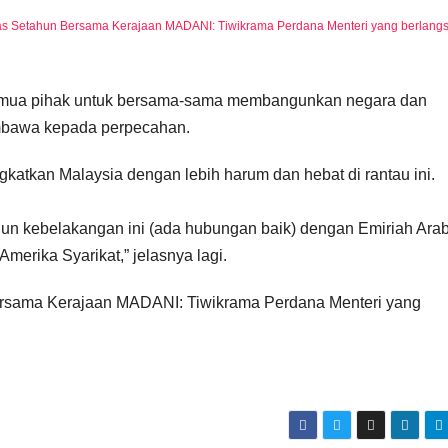
has Setahun Bersama Kerajaan MADANI: Tiwikrama Perdana Menteri yang berlang
emua pihak untuk bersama-sama membangunkan negara dan
mbawa kepada perpecahan.
gkatkan Malaysia dengan lebih harum dan hebat di rantau ini.
hun kebelakangan ini (ada hubungan baik) dengan Emiriah Ara
Amerika Syarikat,” jelasnya lagi.
rsama Kerajaan MADANI: Tiwikrama Perdana Menteri yang