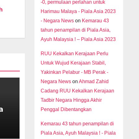
-0, permulaan perlahan untuk
h
Harimau Malaya - Piala Asia 2023
- Negara News
on
Kemarau 43
tahun penampilan di Piala Asia,
Ayuh Malaysia ! – Piala Asia 2023
RUU Kekalkan Kerajaan Perlu
Untuk Wujud Kerajaan Stabil,
Yakinkan Pelabur - MB Perak -
Negara News
on
Ahmad Zahid
Cadang RUU Kekalkan Kerajaan
Tadbir Negara Hingga Akhir
a
Penggal Dibentangkan
AMK
Kemarau 43 tahun penampilan di
Piala Asia, Ayuh Malaysia ! - Piala