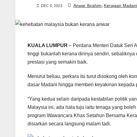
,
Anwar Ibrahim
Kerajaan Madani
DEC 6, 2023
KUALA LUMPUR
– Perdana Menteri Datuk Seri 
tinggi bukanlah kerana dirinya sendiri, sebaliknya
prestasi yang semakin baik.
Menurut beliau, perkara itu turut disokong oleh
dasar Madani hingga memberi keyakinan kepada p
“Yang kedua selain daripada kestabilan politik yang
Malaysia ini, ada hala tuju iaitu tenaga yang boleh
program Wawancara Khas Setahun Bersama Keraj
disiarkan secara langsung malam tadi.