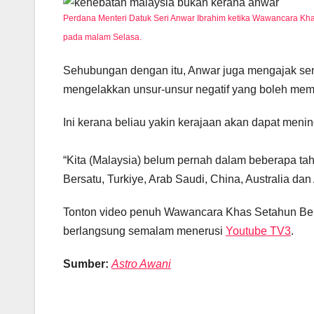
Perdana Menteri Datuk Seri Anwar Ibrahim ketika Wawancara K
pada malam Selasa.
Sehubungan dengan itu, Anwar juga mengajak s
mengelakkan unsur-unsur negatif yang boleh me
Ini kerana beliau yakin kerajaan akan dapat menin
“Kita (Malaysia) belum pernah dalam beberapa ta
Bersatu, Turkiye, Arab Saudi, China, Australia dan 
Tonton video penuh Wawancara Khas Setahun Be
berlangsung semalam menerusi
Youtube TV3
.
Sumber:
Astro Awani