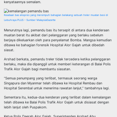
kenyataannya semalam.
Keadaan bas ekspres yang merempuh bahagian belakang sebuah treler muatan besi di
Lebuhraya PLUS – Sumber MalaysiaGazette
Menurutnya lagi, pemandu bas itu tersepit di antara dua kenderaan
muatan berat itu akibat dari pelanggaran yang berlaku sebelum
berjaya dikeluarkan oleh para penyelamat Bomba. Mangsa kemudian
dibawa ke bahagian forensik Hospital Alor Gajah untuk dibedah
siasat.
Arshad berkata, pemandu treler tidak tercedera ketika pelanggaran
berlaku, maka dia dipanggil untuk memberi keterangan di Balai Polis
Trafik Alor Gajah bagi membantu siasatan.
“Semua penumpang yang terlibat, termasuk seorang warga
Singapura dan Myanmar telah dibawa ke Hospital Rembau dan
Hospital Serembal untuk menerima rawatan lanjut,” tambahnya lagi.
Sementara itu, kedua-dua kenderan yang terlibat dalam kemalangan
telah dibawa ke Balai Polis Trafik Alor Gajah untuk disiasat dengan
lebih lanjut oleh Puspakom.
Ketua Polis Daerah Alor Gajah, Superintenden Arshad Abu