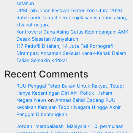
setahun
UPSI raih johan Festival Teater Zon Utara 2026
Rafizi perlu tampil beri penjelasan isu dana asing,
khianat negara
Kontroversi Dana Asing Cetus Kebimbangan: AMK
Desak Siasatan Menyeluruh
117 Pedofil Ditahan, 1.4 Juta Fail Pornografi
Dirampas: Ancaman Seksual Kanak-Kanak Dalam
Talian Semakin Kritikal
Recent Comments
RUU Penggal Tetap Bukan Untuk Rakyat, Tetapi
Hanya Kepentingan Diri Ahli Politik - Isham -
Negara News
on
Ahmad Zahid Cadang RUU
Kekalkan Kerajaan Tadbir Negara Hingga Akhir
Penggal Dibentangkan
Jordan "membelasah" Malaysia 4 -0, permulaan