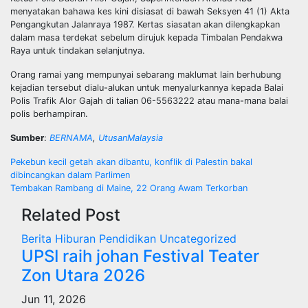
menyatakan bahawa kes kini disiasat di bawah Seksyen 41 (1) Akta
Pengangkutan Jalanraya 1987. Kertas siasatan akan dilengkapkan
dalam masa terdekat sebelum dirujuk kepada Timbalan Pendakwa
Raya untuk tindakan selanjutnya.
Orang ramai yang mempunyai sebarang maklumat lain berhubung
kejadian tersebut dialu-alukan untuk menyalurkannya kepada Balai
Polis Trafik Alor Gajah di talian 06-5563222 atau mana-mana balai
polis berhampiran.
Sumber
:
BERNAMA
,
UtusanMalaysia
Post
Pekebun kecil getah akan dibantu, konflik di Palestin bakal
dibincangkan dalam Parlimen
navigation
Tembakan Rambang di Maine, 22 Orang Awam Terkorban
Related Post
Berita
Hiburan
Pendidikan
Uncategorized
UPSI raih johan Festival Teater
Zon Utara 2026
Jun 11, 2026