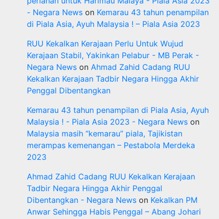
perlahan untuk Harimau Malaya - Piala Asia 2023
- Negara News
on
Kemarau 43 tahun penampilan
di Piala Asia, Ayuh Malaysia ! – Piala Asia 2023
RUU Kekalkan Kerajaan Perlu Untuk Wujud
Kerajaan Stabil, Yakinkan Pelabur - MB Perak -
Negara News
on
Ahmad Zahid Cadang RUU
Kekalkan Kerajaan Tadbir Negara Hingga Akhir
Penggal Dibentangkan
Kemarau 43 tahun penampilan di Piala Asia, Ayuh
Malaysia ! - Piala Asia 2023 - Negara News
on
Malaysia masih “kemarau” piala, Tajikistan
merampas kemenangan – Pestabola Merdeka
2023
Ahmad Zahid Cadang RUU Kekalkan Kerajaan
Tadbir Negara Hingga Akhir Penggal
Dibentangkan - Negara News
on
Kekalkan PM
Anwar Sehingga Habis Penggal – Abang Johari