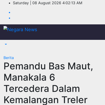
Skip
Saturday | 08 August 2026
4:02:13 AM
to
content
Berita
Pemandu Bas Maut,
Manakala 6
Tercedera Dalam
Kemalangan Treler