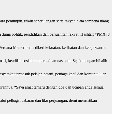
 pemimpin, rakan seperjuangan serta rakyat jelata sempena ulang
am dunia politik, pendidikan dan perjuangan rakyat. Hashtag #PMX78
.
rdana Menteri terus diberi kekuatan, kesihatan dan kebijaksanaan
i, keadilan sosial dan perpaduan nasional. Sejak mengambil alih
yarakat termasuk pelajar, petani, peniaga kecil dan komuniti luar
hirannya. “Saya amat terharu dengan doa dan ucapan anda semua.
alui pelbagai cabaran dan liku perjuangan, demi memastikan