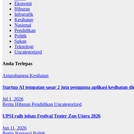
Ekonomi
Hiburan
Infografik
Kesihatan
Nasional
Pendidikan
Politik
Sukan
Teknologi
Uncategorized
Anda Terlepas
Antarabangsa
Kesihatan
Startup AI tempatan sasar 2 juta pengguna aplikasi kesihatan 
Jul 1, 2026
Berita
Hiburan
Pendidikan
Uncategorized
UPSI raih johan Festival Teater Zon Utara 2026
Jun 11, 2026
Berita
Nasional
Politik