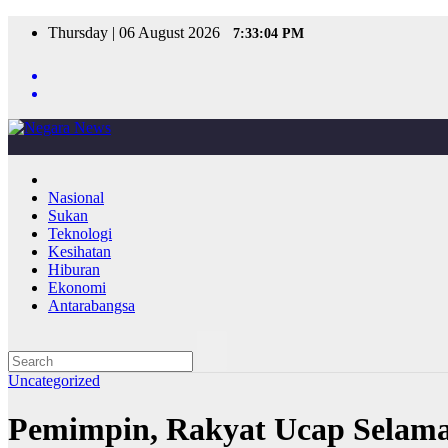
Skip
Thursday | 06 August 2026
7:33:04 PM
to
content
Nasional
Sukan
Teknologi
Kesihatan
Hiburan
Ekonomi
Antarabangsa
Uncategorized
Pemimpin, Rakyat Ucap Selama