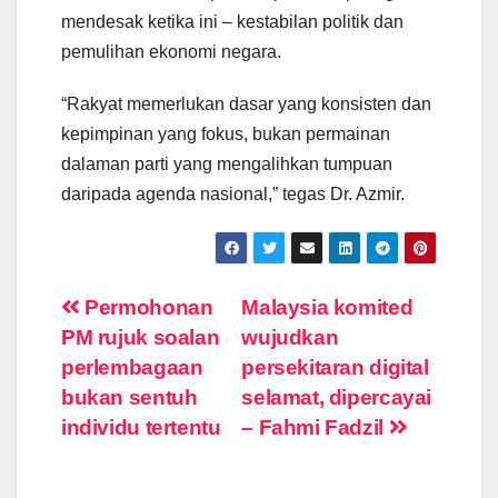
mendesak ketika ini – kestabilan politik dan
pemulihan ekonomi negara.
“Rakyat memerlukan dasar yang konsisten dan
kepimpinan yang fokus, bukan permainan
dalaman parti yang mengalihkan tumpuan
daripada agenda nasional,” tegas Dr. Azmir.
Post
Permohonan
Malaysia komited
PM rujuk soalan
wujudkan
navigation
perlembagaan
persekitaran digital
bukan sentuh
selamat, dipercayai
individu tertentu
– Fahmi Fadzil