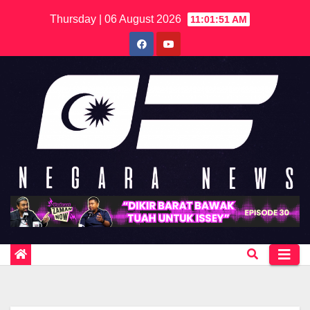
Skip
Thursday | 06 August 2026
11:01:51 AM
to
content