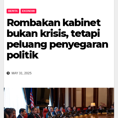
BERITA
EKONOMI
Rombakan kabinet
bukan krisis, tetapi
peluang penyegaran
politik
MAY 31, 2025