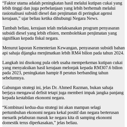
“Faktor utama adalah peningkatan hasil melalui kutipan cukai yang
lebih tinggi dan juga perbelanjaan yang lebih berhemah melalui
rasionalisasi subsidi diesel dan penjimatan di peringkat agensi
kerajaan,” ujar beliau ketika dihubungi Negara News.
Tambah beliau, kerajaan telah melaksanakan program penyasaran
subsidi diesel yang lebih efisien, membolehkan penjimatan yang
signifikan kepada fiskal negara.
Menurut laporan Kementerian Kewangan, penyasaran subsidi bahan
api sahaja dijangka menjimatkan lebih RM4 bilion pada tahun 2024.
Langkah ini disokong pula oleh usaha memperkemas kutipan cukai
yang menyaksikan hasil kerajaan melonjak kepada RM307.6 bilion
pada 2023, peningkatan hampir 8 peratus berbanding tahun
sebelumnya.
Gabungan strategi ini, jelas Dr. Ahmed Razman, bukan sahaja
berjaya mengawal defisit tetapi juga memberi impak jangka panjang
kepada kestabilan ekonomi negara.
“Kombinasi kedua-dua strategi ini akan mampan selagi
pertumbuhan ekonomi negara kekal positif dan negara berterusan
menarik pelaburan masuk ke negara kita di samping ekonomi
domestik terus diperkasakan,” jelas beliau.