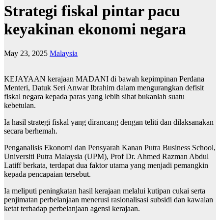
Strategi fiskal pintar pacu
keyakinan ekonomi negara
May 23, 2025
Malaysia
KEJAYAAN kerajaan MADANI di bawah kepimpinan Perdana
Menteri, Datuk Seri Anwar Ibrahim dalam mengurangkan defisit
fiskal negara kepada paras yang lebih sihat bukanlah suatu
kebetulan.
Ia hasil strategi fiskal yang dirancang dengan teliti dan dilaksanakan
secara berhemah.
Penganalisis Ekonomi dan Pensyarah Kanan Putra Business School,
Universiti Putra Malaysia (UPM), Prof Dr. Ahmed Razman Abdul
Latiff berkata, terdapat dua faktor utama yang menjadi pemangkin
kepada pencapaian tersebut.
Ia meliputi peningkatan hasil kerajaan melalui kutipan cukai serta
penjimatan perbelanjaan menerusi rasionalisasi subsidi dan kawalan
ketat terhadap perbelanjaan agensi kerajaan.