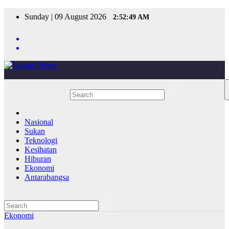
Skip
Sunday | 09 August 2026
2:52:49 AM
to
content
Nasional
Sukan
Teknologi
Kesihatan
Hiburan
Ekonomi
Antarabangsa
Ekonomi