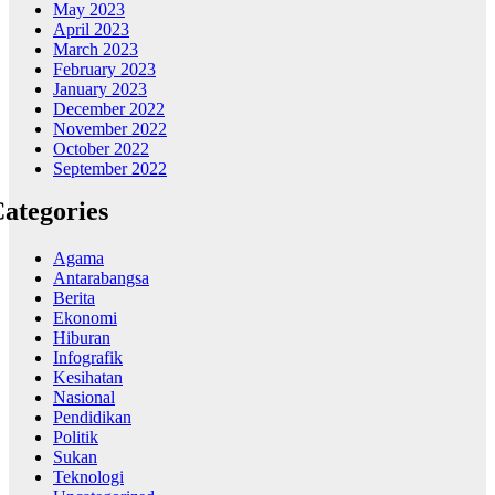
May 2023
April 2023
March 2023
February 2023
January 2023
December 2022
November 2022
October 2022
September 2022
ategories
Agama
Antarabangsa
Berita
Ekonomi
Hiburan
Infografik
Kesihatan
Nasional
Pendidikan
Politik
Sukan
Teknologi