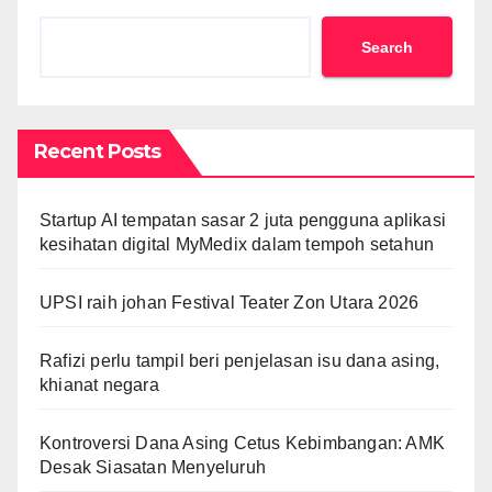
Search
Recent Posts
Startup AI tempatan sasar 2 juta pengguna aplikasi
kesihatan digital MyMedix dalam tempoh setahun
UPSI raih johan Festival Teater Zon Utara 2026
Rafizi perlu tampil beri penjelasan isu dana asing,
khianat negara
Kontroversi Dana Asing Cetus Kebimbangan: AMK
Desak Siasatan Menyeluruh