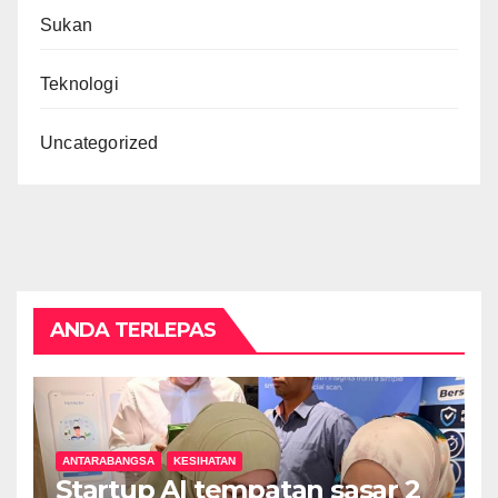
Sukan
Teknologi
Uncategorized
ANDA TERLEPAS
ANTARABANGSA
KESIHATAN
Startup AI tempatan sasar 2