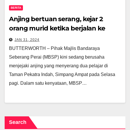
BERITA
Anjing bertuan serang, kejar 2
orang murid ketika berjalan ke
sekolah
JAN 31, 2024
BUTTERWORTH – Pihak Majlis Bandaraya
Seberang Perai (MBSP) kini sedang berusaha
menjejaki anjing yang menyerang dua pelajar di
Taman Pekatra Indah, Simpang Ampat pada Selasa
pagi. Dalam satu kenyataan, MBSP…
Search