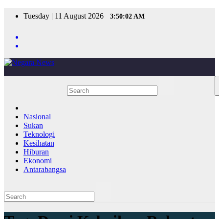
Skip
Tuesday | 11 August 2026
3:50:02 AM
to
content
Nasional
Sukan
Teknologi
Kesihatan
Hiburan
Ekonomi
Antarabangsa