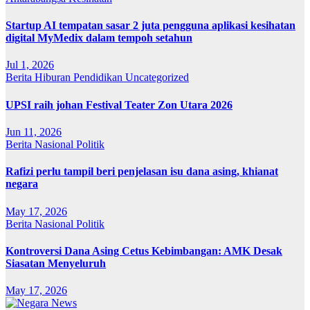
Startup AI tempatan sasar 2 juta pengguna aplikasi kesihatan
digital MyMedix dalam tempoh setahun
Jul 1, 2026
Berita
Hiburan
Pendidikan
Uncategorized
UPSI raih johan Festival Teater Zon Utara 2026
Jun 11, 2026
Berita
Nasional
Politik
Rafizi perlu tampil beri penjelasan isu dana asing, khianat
negara
May 17, 2026
Berita
Nasional
Politik
Kontroversi Dana Asing Cetus Kebimbangan: AMK Desak
Siasatan Menyeluruh
May 17, 2026