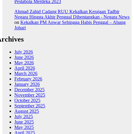
Pestabola Merdeka 2023
Ahmad Zahid Cadang RUU Kekalkan Kerajaan Tadbir
Negara Hingga Akhir Penggal Dibentangkan - Negara News
on
Kekalkan PM Anwar Sehingga Habis Penggal – Abang
Johari
rchives
July 2026
June 2026
May 2026
April 2026
March 2026
February 2026
January 2026
December 2025
November 2025
October 2025
September 2025
August 2025
July 2025
June 2025
May 2025
April 2025