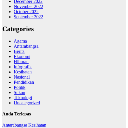
December 2022
November 2022
October 2022
September 2022
Categories
Agama
Antarabangsa
Berita
Ekonomi
Hiburan
Infografik
Kesihatan
Nasional
Pendidikan
Politik
Sukan
Teknologi
Uncategorized
Anda Terlepas
Antarabangsa
Kesihatan