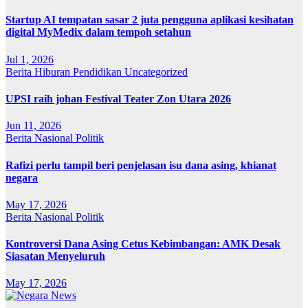
Startup AI tempatan sasar 2 juta pengguna aplikasi kesihatan
digital MyMedix dalam tempoh setahun
Jul 1, 2026
Berita
Hiburan
Pendidikan
Uncategorized
UPSI raih johan Festival Teater Zon Utara 2026
Jun 11, 2026
Berita
Nasional
Politik
Rafizi perlu tampil beri penjelasan isu dana asing, khianat
negara
May 17, 2026
Berita
Nasional
Politik
Kontroversi Dana Asing Cetus Kebimbangan: AMK Desak
Siasatan Menyeluruh
May 17, 2026