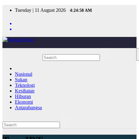
Skip
Tuesday | 11 August 2026
4:24:58 AM
to
content
Nasional
Sukan
Teknologi
Kesihatan
Hiburan
Ekonomi
Antarabangsa