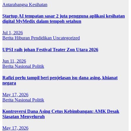
Antarabangsa
Kesihatan
Startup AI tempatan sasar 2 juta pengguna aplikasi kesihatan
digital MyMedix dalam tempoh setahun
Jul 1, 2026
Berita
Hiburan
Pendidikan
Uncategorized
UPSI raih johan Festival Teater Zon Utara 2026
Jun 11, 2026
Berita
Nasional
Politik
Rafizi perlu tampil beri penjelasan isu dana asing, khianat
negara
May 17, 2026
Berita
Nasional
Politik
Kontroversi Dana Asing Cetus Kebimbangan: AMK Desak
Siasatan Menyeluruh
May 17, 2026