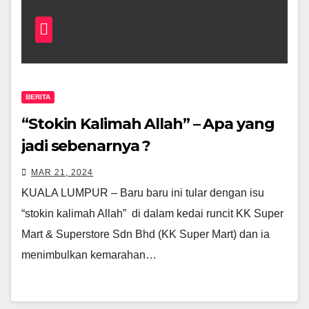
BERITA
“Stokin Kalimah Allah” – Apa yang
jadi sebenarnya ?
MAR 21, 2024
KUALA LUMPUR – Baru baru ini tular dengan isu
“stokin kalimah Allah” di dalam kedai runcit KK Super
Mart & Superstore Sdn Bhd (KK Super Mart) dan ia
menimbulkan kemarahan…