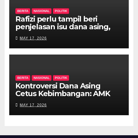
BERITA
NASIONAL
POLITIK
Rafizi perlu tampil beri
penjelasan isu dana asing,
khianat negara
MAY 17, 2026
BERITA
NASIONAL
POLITIK
Kontroversi Dana Asing
Cetus Kebimbangan: AMK
Desak Siasatan Menyeluruh
MAY 17, 2026