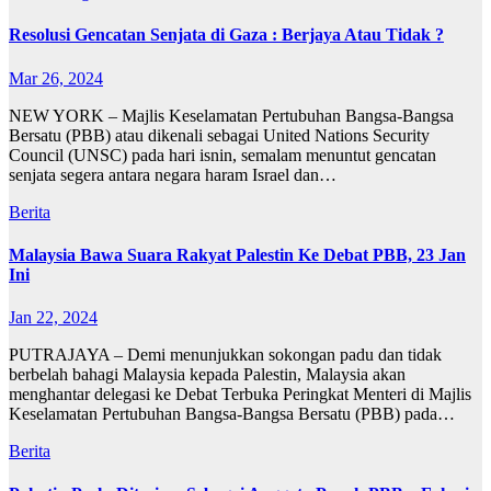
Resolusi Gencatan Senjata di Gaza : Berjaya Atau Tidak ?
Mar 26, 2024
NEW YORK – Majlis Keselamatan Pertubuhan Bangsa-Bangsa
Bersatu (PBB) atau dikenali sebagai United Nations Security
Council (UNSC) pada hari isnin, semalam menuntut gencatan
senjata segera antara negara haram Israel dan…
Berita
Malaysia Bawa Suara Rakyat Palestin Ke Debat PBB, 23 Jan
Ini
Jan 22, 2024
PUTRAJAYA – Demi menunjukkan sokongan padu dan tidak
berbelah bahagi Malaysia kepada Palestin, Malaysia akan
menghantar delegasi ke Debat Terbuka Peringkat Menteri di Majlis
Keselamatan Pertubuhan Bangsa-Bangsa Bersatu (PBB) pada…
Berita