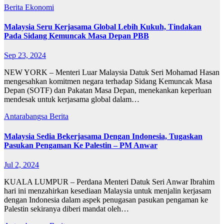
Berita
Ekonomi
Malaysia Seru Kerjasama Global Lebih Kukuh, Tindakan
Pada Sidang Kemuncak Masa Depan PBB
Sep 23, 2024
NEW YORK – Menteri Luar Malaysia Datuk Seri Mohamad Hasan
mengesahkan komitmen negara terhadap Sidang Kemuncak Masa
Depan (SOTF) dan Pakatan Masa Depan, menekankan keperluan
mendesak untuk kerjasama global dalam…
Antarabangsa
Berita
Malaysia Sedia Bekerjasama Dengan Indonesia, Tugaskan
Pasukan Pengaman Ke Palestin – PM Anwar
Jul 2, 2024
KUALA LUMPUR – Perdana Menteri Datuk Seri Anwar Ibrahim
hari ini menzahirkan kesediaan Malaysia untuk menjalin kerjasam
dengan Indonesia dalam aspek penugasan pasukan pengaman ke
Palestin sekiranya diberi mandat oleh…