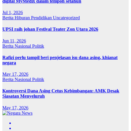
digital MyMedix dalam tempoh setahun
Jul 1, 2026
Berita
Hiburan
Pendidikan
Uncategorized
UPSI raih johan Festival Teater Zon Utara 2026
Jun 11, 2026
Berita
Nasional
Politik
Rafizi perlu tampil beri penjelasan isu dana asing, khianat
negara
May 17, 2026
Berita
Nasional
Politik
Kontroversi Dana Asing Cetus Kebimbangan: AMK Desak
Siasatan Menyeluruh
May 17, 2026