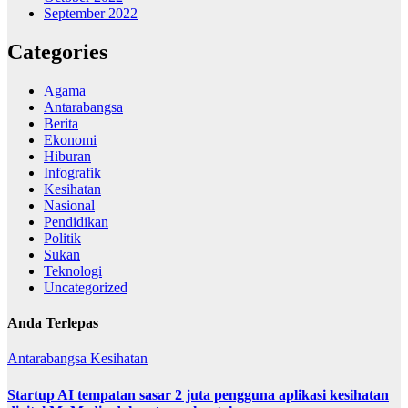
September 2022
Categories
Agama
Antarabangsa
Berita
Ekonomi
Hiburan
Infografik
Kesihatan
Nasional
Pendidikan
Politik
Sukan
Teknologi
Uncategorized
Anda Terlepas
Antarabangsa
Kesihatan
Startup AI tempatan sasar 2 juta pengguna aplikasi kesihatan