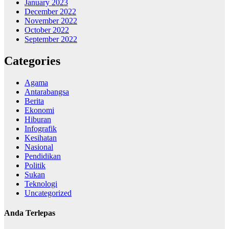
January 2023
December 2022
November 2022
October 2022
September 2022
Categories
Agama
Antarabangsa
Berita
Ekonomi
Hiburan
Infografik
Kesihatan
Nasional
Pendidikan
Politik
Sukan
Teknologi
Uncategorized
Anda Terlepas