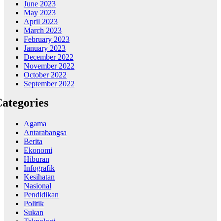
June 2023
May 2023
April 2023
March 2023
February 2023
January 2023
December 2022
November 2022
October 2022
September 2022
ategories
Agama
Antarabangsa
Berita
Ekonomi
Hiburan
Infografik
Kesihatan
Nasional
Pendidikan
Politik
Sukan