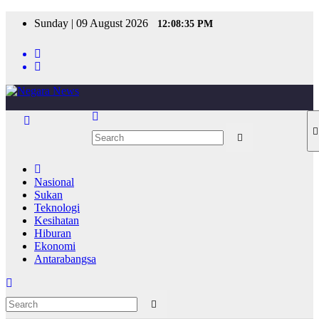
Skip
Sunday | 09 August 2026
12:08:35 PM
to
content
Nasional
Sukan
Teknologi
Kesihatan
Hiburan
Ekonomi
Antarabangsa