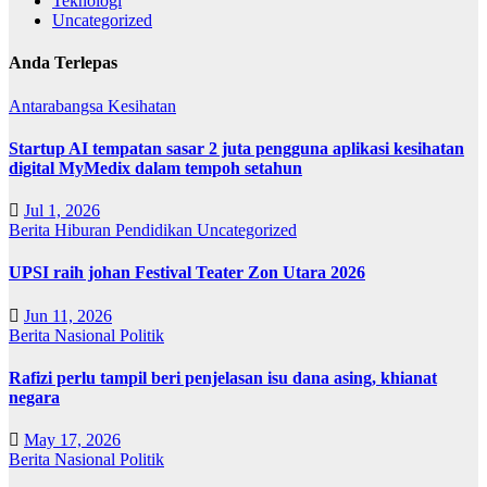
Teknologi
Uncategorized
Anda Terlepas
Antarabangsa
Kesihatan
Startup AI tempatan sasar 2 juta pengguna aplikasi kesihatan
digital MyMedix dalam tempoh setahun
Jul 1, 2026
Berita
Hiburan
Pendidikan
Uncategorized
UPSI raih johan Festival Teater Zon Utara 2026
Jun 11, 2026
Berita
Nasional
Politik
Rafizi perlu tampil beri penjelasan isu dana asing, khianat
negara
May 17, 2026
Berita
Nasional
Politik