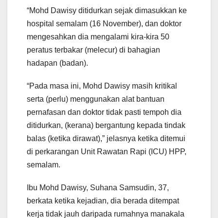
“Mohd Dawisy ditidurkan sejak dimasukkan ke
hospital semalam (16 November), dan doktor
mengesahkan dia mengalami kira-kira 50
peratus terbakar (melecur) di bahagian
hadapan (badan).
“Pada masa ini, Mohd Dawisy masih kritikal
serta (perlu) menggunakan alat bantuan
pernafasan dan doktor tidak pasti tempoh dia
ditidurkan, (kerana) bergantung kepada tindak
balas (ketika dirawat),” jelasnya ketika ditemui
di perkarangan Unit Rawatan Rapi (ICU) HPP,
semalam.
Ibu Mohd Dawisy, Suhana Samsudin, 37,
berkata ketika kejadian, dia berada ditempat
kerja tidak jauh daripada rumahnya manakala