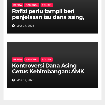
BERITA
NASIONAL
POLITIK
Rafizi perlu tampil beri
penjelasan isu dana asing,
khianat negara
MAY 17, 2026
BERITA
NASIONAL
POLITIK
Kontroversi Dana Asing
Cetus Kebimbangan: AMK
Desak Siasatan Menyeluruh
MAY 17, 2026