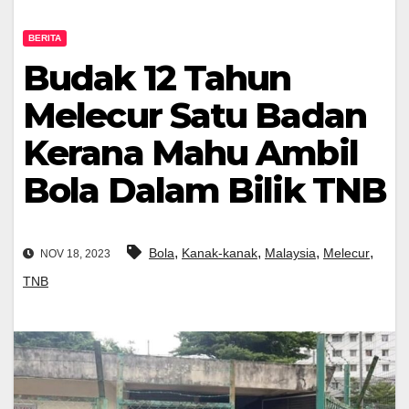
BERITA
Budak 12 Tahun
Melecur Satu Badan
Kerana Mahu Ambil
Bola Dalam Bilik TNB
,
,
,
,
Bola
Kanak-kanak
Malaysia
Melecur
NOV 18, 2023
TNB