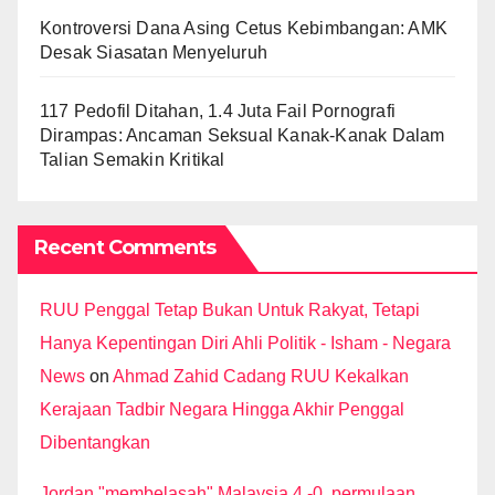
Kontroversi Dana Asing Cetus Kebimbangan: AMK
Desak Siasatan Menyeluruh
117 Pedofil Ditahan, 1.4 Juta Fail Pornografi
Dirampas: Ancaman Seksual Kanak-Kanak Dalam
Talian Semakin Kritikal
Recent Comments
RUU Penggal Tetap Bukan Untuk Rakyat, Tetapi
Hanya Kepentingan Diri Ahli Politik - Isham - Negara
News
on
Ahmad Zahid Cadang RUU Kekalkan
Kerajaan Tadbir Negara Hingga Akhir Penggal
Dibentangkan
Jordan "membelasah" Malaysia 4 -0, permulaan