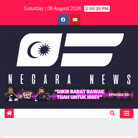
Skip
Saturday | 08 August 2026
3:04:20 PM
to
content