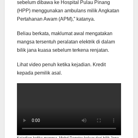
sebelum dibawa ke Hospital Pulau Pinang
(HPP) menggunakan ambulans milik Angkatan
Pertahanan Awam (APM),” katanya.
Beliau berkata, maklumat awal mengatakan
mangsa tersentuh peralatan elektrik di dalam
bilik jana kuasa sebelum terkena renjatan.
Lihat video penuh ketika kejadian. Kredit
kepada pemilik asal.
Kejadian ketika mangsa, Mohd Darwisy keluar dari bilik Jana