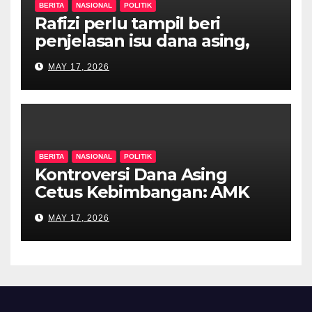
BERITA
NASIONAL
POLITIK
Rafizi perlu tampil beri
penjelasan isu dana asing,
khianat negara
MAY 17, 2026
BERITA
NASIONAL
POLITIK
Kontroversi Dana Asing
Cetus Kebimbangan: AMK
Desak Siasatan Menyeluruh
MAY 17, 2026