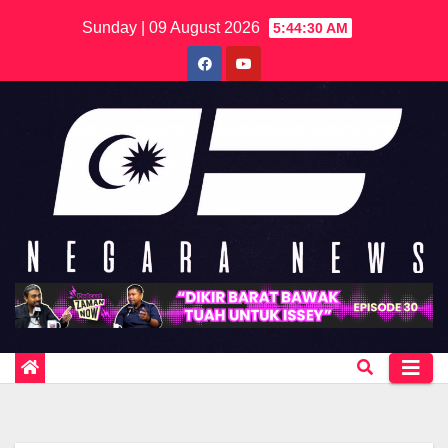
Skip
Sunday | 09 August 2026
5:44:30 AM
to
content