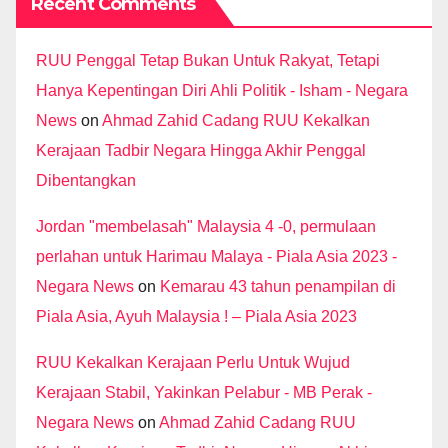
Recent Comments
RUU Penggal Tetap Bukan Untuk Rakyat, Tetapi
Hanya Kepentingan Diri Ahli Politik - Isham - Negara
News
on
Ahmad Zahid Cadang RUU Kekalkan
Kerajaan Tadbir Negara Hingga Akhir Penggal
Dibentangkan
Jordan "membelasah" Malaysia 4 -0, permulaan
perlahan untuk Harimau Malaya - Piala Asia 2023 -
Negara News
on
Kemarau 43 tahun penampilan di
Piala Asia, Ayuh Malaysia ! – Piala Asia 2023
RUU Kekalkan Kerajaan Perlu Untuk Wujud
Kerajaan Stabil, Yakinkan Pelabur - MB Perak -
Negara News
on
Ahmad Zahid Cadang RUU