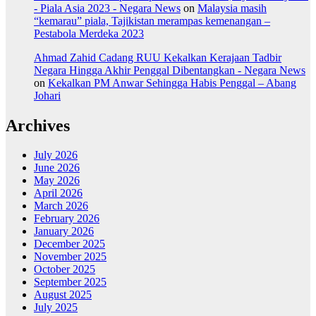
- Piala Asia 2023 - Negara News
on
Malaysia masih
“kemarau” piala, Tajikistan merampas kemenangan –
Pestabola Merdeka 2023
Ahmad Zahid Cadang RUU Kekalkan Kerajaan Tadbir
Negara Hingga Akhir Penggal Dibentangkan - Negara News
on
Kekalkan PM Anwar Sehingga Habis Penggal – Abang
Johari
Archives
July 2026
June 2026
May 2026
April 2026
March 2026
February 2026
January 2026
December 2025
November 2025
October 2025
September 2025
August 2025
July 2025