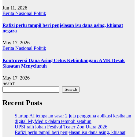
Jun 11, 2026
Berita
Nasional
Politik
Rafizi perlu tampil beri penjelasan isu dana asing, khianat
negara
May 17, 2026
Berita
Nasional
Politik
Kontroversi Dana Asing Cetus Kebimbangan: AMK Desak
Siasatan Menyeluruh
May 17, 2026
Search
Search
Recent Posts
Startup AI tempatan sasar 2 juta pengguna aplikasi kesihatan
digital MyMedix dalam tempoh setahun
UPSI raih johan Festival Teater Zon Utara 2026
Rafizi perlu tampil beri penjelasan isu dana asing, khianat