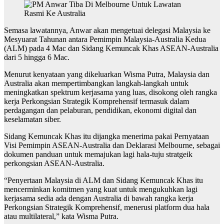
Semasa lawatannya, Anwar akan mengetuai delegasi Malaysia ke
Mesyuarat Tahunan antara Pemimpin Malaysia-Australia Kedua
(ALM) pada 4 Mac dan Sidang Kemuncak Khas ASEAN-Australia
dari 5 hingga 6 Mac.
Menurut kenyataan yang dikeluarkan Wisma Putra, Malaysia dan
Australia akan mempertimbangkan langkah-langkah untuk
meningkatkan spektrum kerjasama yang luas, disokong oleh rangka
kerja Perkongsian Strategik Komprehensif termasuk dalam
perdagangan dan pelaburan, pendidikan, ekonomi digital dan
keselamatan siber.
Sidang Kemuncak Khas itu dijangka menerima pakai Pernyataan
Visi Pemimpin ASEAN-Australia dan Deklarasi Melbourne, sebagai
dokumen panduan untuk memajukan lagi hala-tuju stratgeik
perkongsian ASEAN-Australia.
“Penyertaan Malaysia di ALM dan Sidang Kemuncak Khas itu
mencerminkan komitmen yang kuat untuk mengukuhkan lagi
kerjasama sedia ada dengan Australia di bawah rangka kerja
Perkongsian Strategik Komprehensif, menerusi platform dua hala
atau multilateral,” kata Wisma Putra.