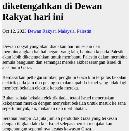
diketengahkan di Dewan
Rakyat hari ini
Oct 12, 2023
Dewan Rakyat
,
Malaysia
,
Palestin
Dewan rakyat yang akan diadakan hari ini selain dari
membincangkan hal hal negara yang lain, bantuan kepada Palestin
akan lebih diketengahkan untuk membantu Palestin dalam membina
semula bangunan dan semangat mereka akibat serangan Israel di
atas bumi Gaza.
Berdasarkan pelbagai sumber, penghuni Gaza kini terputus bekalan
elektrik pada jam dua petang semalam apabila Israel yang tidak lagi
memberi bekalan elektrik kepada mereka.
Bukan sahaja bekalan elektrik tiada, tetapi Israel meneruskan
kekejaman mereka dengan menyekat bekalan untuk masuk ke sana
seperti minyak, air, makanan dan ubat-ubatan.
Seramai hampir 2.3 juta jumlah penduduk Gaza yang terkesan
dengan tingkah laku keji Israel selepas mereka menjalankan
pengepungan sepenuhnya keatas kawasan Gaza.