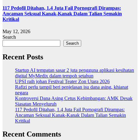
117 Pedofil Ditahan, 1.4 Juta Fail Pornografi Dirampas:
Ancaman Seksual Kanak-Kanak Dalam Talian Semakin
Kritikal
May 12, 2026
Search
Search
Recent Posts
Startup AI tempatan sasar 2 juta pengguna aplikasi kesihatan
digital MyMedix dalam tempoh setahun
UPSI raih johan Festival Teater Zon Utara 2026
Rafizi perlu tampil beri penjelasan isu dana asing, khianat
negara
Kontroversi Dana Asing Cetus Kebimbangan: AMK Desak
Siasatan Menyeluruh
117 Pedofil Ditahan, 1.4 Juta Fail Pornografi Dirampas:
Ancaman Seksual Kanak-Kanak Dalam Talian Semakin
Kritikal
Recent Comments