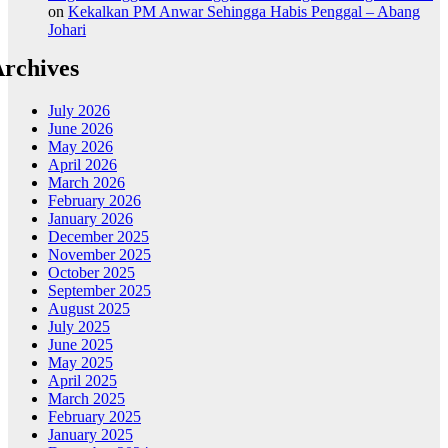
on
Kekalkan PM Anwar Sehingga Habis Penggal – Abang
Johari
rchives
July 2026
June 2026
May 2026
April 2026
March 2026
February 2026
January 2026
December 2025
November 2025
October 2025
September 2025
August 2025
July 2025
June 2025
May 2025
April 2025
March 2025
February 2025
January 2025