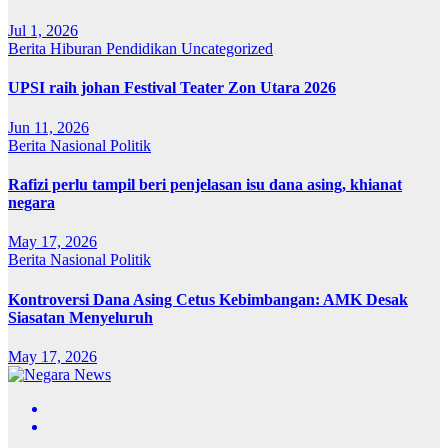
Jul 1, 2026
Berita
Hiburan
Pendidikan
Uncategorized
UPSI raih johan Festival Teater Zon Utara 2026
Jun 11, 2026
Berita
Nasional
Politik
Rafizi perlu tampil beri penjelasan isu dana asing, khianat
negara
May 17, 2026
Berita
Nasional
Politik
Kontroversi Dana Asing Cetus Kebimbangan: AMK Desak
Siasatan Menyeluruh
May 17, 2026