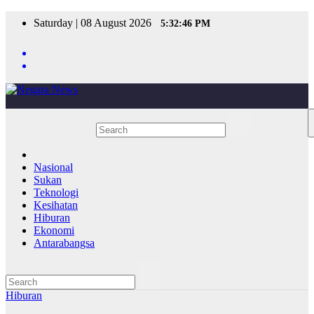
Skip
Saturday | 08 August 2026
5:32:46 PM
to
content
Nasional
Sukan
Teknologi
Kesihatan
Hiburan
Ekonomi
Antarabangsa
Hiburan