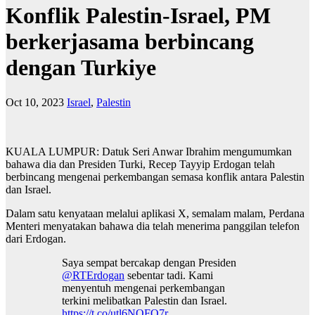
Konflik Palestin-Israel, PM
berkerjasama berbincang
dengan Turkiye
Oct 10, 2023
Israel
,
Palestin
KUALA LUMPUR: Datuk Seri Anwar Ibrahim mengumumkan
bahawa dia dan Presiden Turki, Recep Tayyip Erdogan telah
berbincang mengenai perkembangan semasa konflik antara Palestin
dan Israel.
Dalam satu kenyataan melalui aplikasi X, semalam malam, Perdana
Menteri menyatakan bahawa dia telah menerima panggilan telefon
dari Erdogan.
Saya sempat bercakap dengan Presiden
@RTErdogan
sebentar tadi. Kami
menyentuh mengenai perkembangan
terkini melibatkan Palestin dan Israel.
https://t.co/utl6NOFQ7r