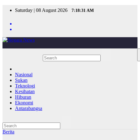
Skip
Saturday | 08 August 2026
7:18:31 AM
to
content
Nasional
Sukan
Teknologi
Kesihatan
Hiburan
Ekonomi
Antarabangsa
Berita