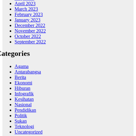
April 2023
March 2023
February 2023
January 2023
December 2022
November 2022
October 2022
September 2022
ategories
Agama
Antarabangsa
Berita
Ekonomi
Hiburan
Infografik
Kesihatan
Nasional
Pendidikan
Politik
Sukan
Teknologi
Uncategorized