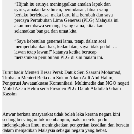
“Hijrah itu ertinya meninggalkan amalan lapuk dan
syirik, amalan kezaliman, penindasan, fitnah yang
berlaku berleluasa, maka baru kita berubah dan saya
percaya Pertubuhan Lima Generasi (PLG) Malaysia ini
akan membawa semangat yang sama, kita akan
selamatkan bangsa dan umat kita.
“Saya kebetulan generasi lama, tetapi dalam soal
mempertahankan hak, kedaulatan, saya tidak peduli …
lawan tetap lawan!” katanya ketika berucap
merasmikan penubuhan PLG di sini malam ini.
Turut hadir Menteri Besar Perak Datuk Seri Saarani Mohamad,
Timbalan Menteri Belia dan Sukan Adam Adli Abd Halim,
Pengerusi Jawatankuasa Komunikasi, Multimedia dan NGO negeri
Mohd Azlan Helmi serta Presiden PLG Datuk Abdullah Ghani
Kassim.
Anwar berkata masyarakat tidak boleh leka kerana negara kini
sedang bersaing untuk membangun, maka mereka perlu
melengkapkan ilmu, meningkatkan pengertian keadilan dan bersatu
dalam menjadikan Malaysia sebagai negara yang hebat.