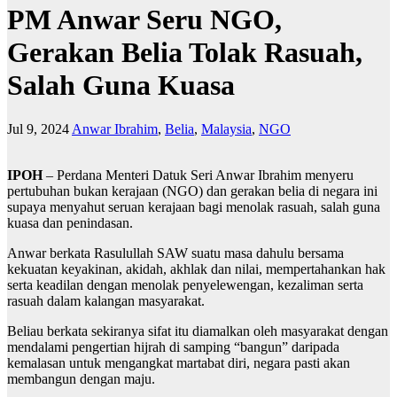
PM Anwar Seru NGO,
Gerakan Belia Tolak Rasuah,
Salah Guna Kuasa
Jul 9, 2024
Anwar Ibrahim
,
Belia
,
Malaysia
,
NGO
IPOH
– Perdana Menteri Datuk Seri Anwar Ibrahim menyeru
pertubuhan bukan kerajaan (NGO) dan gerakan belia di negara ini
supaya menyahut seruan kerajaan bagi menolak rasuah, salah guna
kuasa dan penindasan.
Anwar berkata Rasulullah SAW suatu masa dahulu bersama
kekuatan keyakinan, akidah, akhlak dan nilai, mempertahankan hak
serta keadilan dengan menolak penyelewengan, kezaliman serta
rasuah dalam kalangan masyarakat.
Beliau berkata sekiranya sifat itu diamalkan oleh masyarakat dengan
mendalami pengertian hijrah di samping “bangun” daripada
kemalasan untuk mengangkat martabat diri, negara pasti akan
membangun dengan maju.