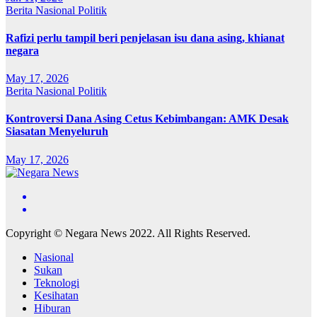
Berita
Nasional
Politik
Rafizi perlu tampil beri penjelasan isu dana asing, khianat
negara
May 17, 2026
Berita
Nasional
Politik
Kontroversi Dana Asing Cetus Kebimbangan: AMK Desak
Siasatan Menyeluruh
May 17, 2026
Copyright © Negara News 2022. All Rights Reserved.
Nasional
Sukan
Teknologi
Kesihatan
Hiburan