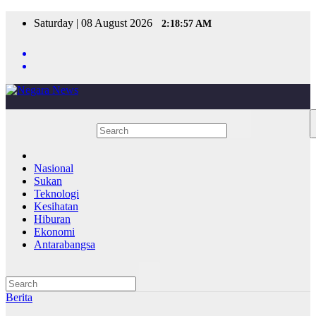
Skip
Saturday | 08 August 2026
2:18:57 AM
to
content
Nasional
Sukan
Teknologi
Kesihatan
Hiburan
Ekonomi
Antarabangsa
Berita