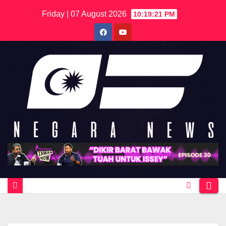
Skip
Friday | 07 August 2026
10:19:21 PM
to
content