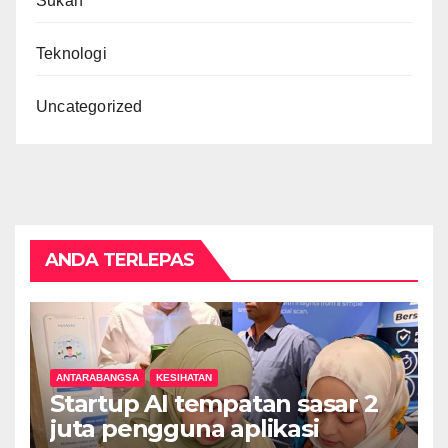
Sukan
Teknologi
Uncategorized
ANDA TERLEPAS
ANTARABANGSA
KESIHATAN
Startup AI tempatan sasar 2
juta pengguna aplikasi