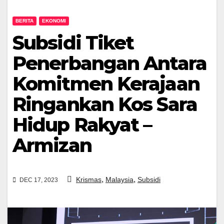
BERITA
EKONOMI
Subsidi Tiket
Penerbangan Antara
Komitmen Kerajaan
Ringankan Kos Sara
Hidup Rakyat –
Armizan
,
,
Krismas
Malaysia
Subsidi
DEC 17, 2023