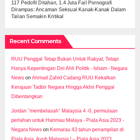
117 Pedofil Ditahan, 1.4 Juta Fail Pornografi
Dirampas: Ancaman Seksual Kanak-Kanak Dalam
Talian Semakin Kritikal
Recent Comments
RUU Penggal Tetap Bukan Untuk Rakyat, Tetapi
Hanya Kepentingan Diri Ahli Politik - Isham - Negara
News
on
Ahmad Zahid Cadang RUU Kekalkan
Kerajaan Tadbir Negara Hingga Akhir Penggal
Dibentangkan
Jordan "membelasah" Malaysia 4 -0, permulaan
perlahan untuk Harimau Malaya - Piala Asia 2023 -
Negara News
on
Kemarau 43 tahun penampilan di
Piala Asia, Ayuh Malaysia ! – Piala Asia 2023