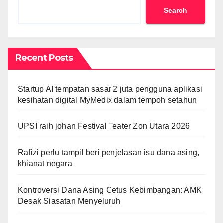
Search
Recent Posts
Startup AI tempatan sasar 2 juta pengguna aplikasi
kesihatan digital MyMedix dalam tempoh setahun
UPSI raih johan Festival Teater Zon Utara 2026
Rafizi perlu tampil beri penjelasan isu dana asing,
khianat negara
Kontroversi Dana Asing Cetus Kebimbangan: AMK
Desak Siasatan Menyeluruh