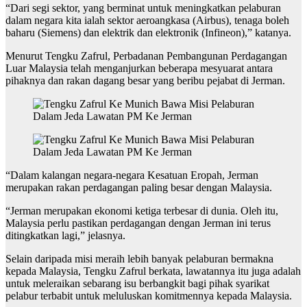
“Dari segi sektor, yang berminat untuk meningkatkan pelaburan
dalam negara kita ialah sektor aeroangkasa (Airbus), tenaga boleh
baharu (Siemens) dan elektrik dan elektronik (Infineon),” katanya.
Menurut Tengku Zafrul, Perbadanan Pembangunan Perdagangan
Luar Malaysia telah menganjurkan beberapa mesyuarat antara
pihaknya dan rakan dagang besar yang beribu pejabat di Jerman.
“Dalam kalangan negara-negara Kesatuan Eropah, Jerman
merupakan rakan perdagangan paling besar dengan Malaysia.
“Jerman merupakan ekonomi ketiga terbesar di dunia. Oleh itu,
Malaysia perlu pastikan perdagangan dengan Jerman ini terus
ditingkatkan lagi,” jelasnya.
Selain daripada misi meraih lebih banyak pelaburan bermakna
kepada Malaysia, Tengku Zafrul berkata, lawatannya itu juga adalah
untuk meleraikan sebarang isu berbangkit bagi pihak syarikat
pelabur terbabit untuk meluluskan komitmennya kepada Malaysia.