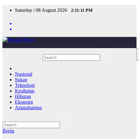
Skip
Saturday | 08 August 2026
2:11:11 PM
to
content
Nasional
Sukan
Teknologi
Kesihatan
Hiburan
Ekonomi
Antarabangsa
Berita