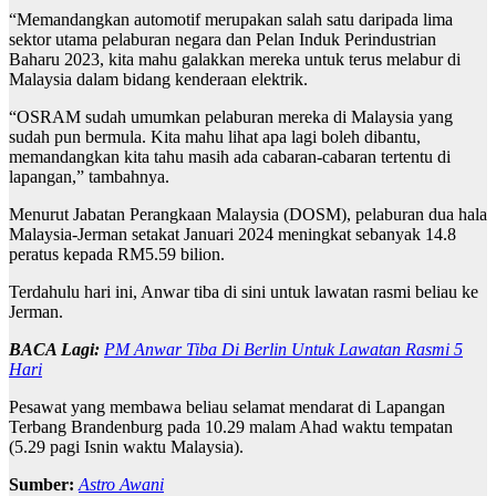
“Memandangkan automotif merupakan salah satu daripada lima
sektor utama pelaburan negara dan Pelan Induk Perindustrian
Baharu 2023, kita mahu galakkan mereka untuk terus melabur di
Malaysia dalam bidang kenderaan elektrik.
“OSRAM sudah umumkan pelaburan mereka di Malaysia yang
sudah pun bermula. Kita mahu lihat apa lagi boleh dibantu,
memandangkan kita tahu masih ada cabaran-cabaran tertentu di
lapangan,” tambahnya.
Menurut Jabatan Perangkaan Malaysia (DOSM), pelaburan dua hala
Malaysia-Jerman setakat Januari 2024 meningkat sebanyak 14.8
peratus kepada RM5.59 bilion.
Terdahulu hari ini, Anwar tiba di sini untuk lawatan rasmi beliau ke
Jerman.
BACA Lagi:
PM Anwar Tiba Di Berlin Untuk Lawatan Rasmi 5
Hari
Pesawat yang membawa beliau selamat mendarat di Lapangan
Terbang Brandenburg pada 10.29 malam Ahad waktu tempatan
(5.29 pagi Isnin waktu Malaysia).
Sumber:
Astro Awani