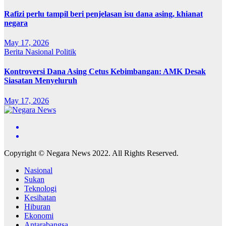
Rafizi perlu tampil beri penjelasan isu dana asing, khianat
negara
May 17, 2026
Berita
Nasional
Politik
Kontroversi Dana Asing Cetus Kebimbangan: AMK Desak
Siasatan Menyeluruh
May 17, 2026
Copyright © Negara News 2022. All Rights Reserved.
Nasional
Sukan
Teknologi
Kesihatan
Hiburan
Ekonomi
Antarabangsa