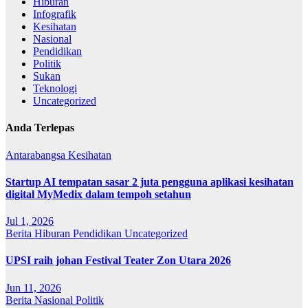
Hiburan
Infografik
Kesihatan
Nasional
Pendidikan
Politik
Sukan
Teknologi
Uncategorized
Anda Terlepas
Antarabangsa
Kesihatan
Startup AI tempatan sasar 2 juta pengguna aplikasi kesihatan
digital MyMedix dalam tempoh setahun
Jul 1, 2026
Berita
Hiburan
Pendidikan
Uncategorized
UPSI raih johan Festival Teater Zon Utara 2026
Jun 11, 2026
Berita
Nasional
Politik