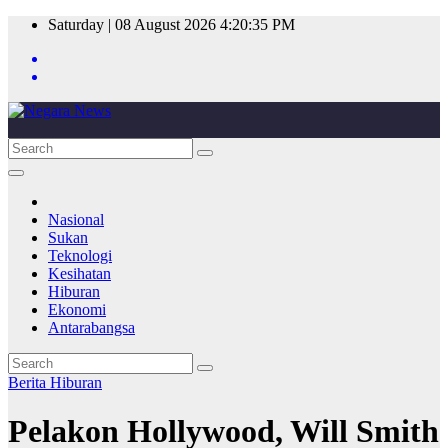
Skip
Saturday | 08 August 2026
4:20:35 PM
to
content
Nasional
Sukan
Teknologi
Kesihatan
Hiburan
Ekonomi
Antarabangsa
Berita
Hiburan
Pelakon Hollywood, Will Smith