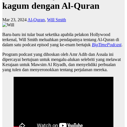
kagum dengan Al-Quran
Mar 23, 2024
Al-Quran
,
Will Smith
Baru-baru ini tular buat seketika apabila pelakon Hollywood
terkenal, Will Smith meluahkan pendapatnya tentang Al-Quran di
dalam satu podcast episod yang ke-enam bertajuk
BigTimePodcast
.
Program podcast yang dihoskan oleh Amr Adib dan Assala ini
dipercayai bertujuan untuk mengalu-alukan selebriti yang melawat
Kerajaan untuk Mawsim Al Riyadh, dan menyelidiki perbualan
yang tulen dan menyeronokkan tentang perjalanan mereka.