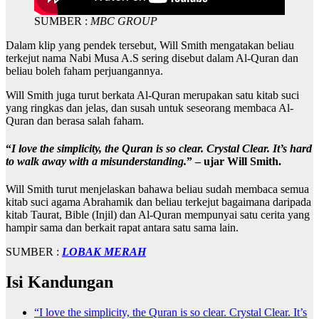
SUMBER :
MBC GROUP
Dalam klip yang pendek tersebut, Will Smith mengatakan beliau
terkejut nama Nabi Musa A.S sering disebut dalam Al-Quran dan
beliau boleh faham perjuangannya.
Will Smith juga turut berkata Al-Quran merupakan satu kitab suci
yang ringkas dan jelas, dan susah untuk seseorang membaca Al-
Quran dan berasa salah faham.
“
I love the simplicity, the Quran is so clear. Crystal Clear. It’s hard
to walk away with a misunderstanding.
” – ujar Will Smith.
Will Smith turut menjelaskan bahawa beliau sudah membaca semua
kitab suci agama Abrahamik dan beliau terkejut bagaimana daripada
kitab Taurat, Bible (Injil) dan Al-Quran mempunyai satu cerita yang
hampir sama dan berkait rapat antara satu sama lain.
SUMBER :
LOBAK MERAH
Isi Kandungan
“I love the simplicity, the Quran is so clear. Crystal Clear. It’s