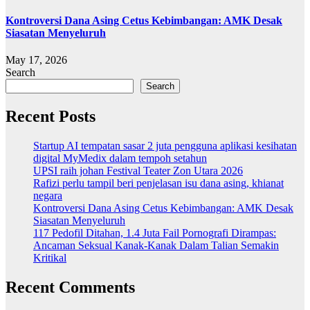
Kontroversi Dana Asing Cetus Kebimbangan: AMK Desak
Siasatan Menyeluruh
May 17, 2026
Search
Search
Recent Posts
Startup AI tempatan sasar 2 juta pengguna aplikasi kesihatan
digital MyMedix dalam tempoh setahun
UPSI raih johan Festival Teater Zon Utara 2026
Rafizi perlu tampil beri penjelasan isu dana asing, khianat
negara
Kontroversi Dana Asing Cetus Kebimbangan: AMK Desak
Siasatan Menyeluruh
117 Pedofil Ditahan, 1.4 Juta Fail Pornografi Dirampas:
Ancaman Seksual Kanak-Kanak Dalam Talian Semakin
Kritikal
Recent Comments