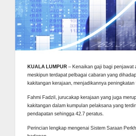
KUALA LUMPUR
– Kenaikan gaji bagi penjawat
meskipun terdapat pelbagai cabaran yang dihadapi
kakitangan kerajaan, menjadikannya peningkatan 
Fahmi Fadzil, jurucakap kerajaan yang juga mer
kakitangan dalam kumpulan pelaksana yang terdi
pendapatan sehingga 42.7 peratus.
Perincian lengkap mengenai Sistem Saraan Perk