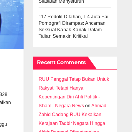
Siasatan Menyeluruh
117 Pedofil Ditahan, 1.4 Juta Fail
Pornografi Dirampas: Ancaman
Seksual Kanak-Kanak Dalam
Talian Semakin Kritikal
Recent Comments
RUU Penggal Tetap Bukan Untuk
Rakyat, Tetapi Hanya
,828
Kepentingan Diri Ahli Politik -
aikan
Isham - Negara News
on
Ahmad
Zahid Cadang RUU Kekalkan
Kerajaan Tadbir Negara Hingga
nggu