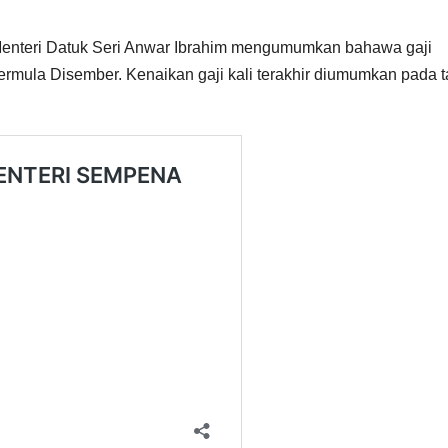
Menteri Datuk Seri Anwar Ibrahim mengumumkan bahawa gaji
ermula Disember. Kenaikan gaji kali terakhir diumumkan pada 