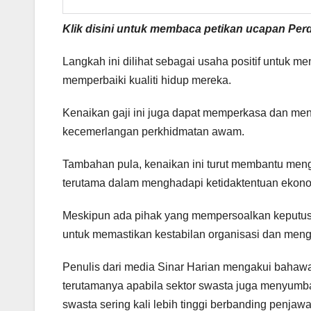
Klik disini untuk membaca petikan ucapan Per
Langkah ini dilihat sebagai usaha positif untuk
memperbaiki kualiti hidup mereka.
Kenaikan gaji ini juga dapat memperkasa dan meni
kecemerlangan perkhidmatan awam.
Tambahan pula, kenaikan ini turut membantu me
terutama dalam menghadapi ketidaktentuan ekon
Meskipun ada pihak yang mempersoalkan keputusa
untuk memastikan kestabilan organisasi dan meng
Penulis dari media Sinar Harian mengakui bahawa
terutamanya apabila sektor swasta juga menyumba
swasta sering kali lebih tinggi berbanding penjaw