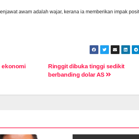
 penjawat awam adalah wajar, kerana ia memberikan impak posit
i ekonomi
Ringgit dibuka tinggi sedikit
berbanding dolar AS