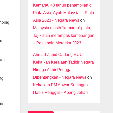
Kemarau 43 tahun penampilan di
Piala Asia, Ayuh Malaysia ! - Piala
Asia 2023 - Negara News
on
mping
Malaysia masih “kemarau” piala,
Tajikistan merampas kemenangan
cu
– Pestabola Merdeka 2023
Ahmad Zahid Cadang RUU
am,
Kekalkan Kerajaan Tadbir Negara
Hingga Akhir Penggal
Dibentangkan - Negara News
on
ng
Kekalkan PM Anwar Sehingga
Habis Penggal – Abang Johari
ktor