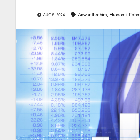
,
,
Anwar Ibrahim
Ekonomi
Fahmi
AUG 8, 2024