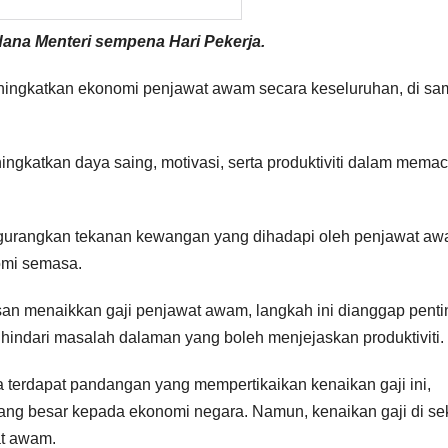
dana Menteri sempena Hari Pekerja.
 meningkatkan ekonomi penjawat awam secara keseluruhan, di sa
ngkatkan daya saing, motivasi, serta produktiviti dalam mema
ngurangkan tekanan kewangan yang dihadapi oleh penjawat aw
omi semasa.
n menaikkan gaji penjawat awam, langkah ini dianggap penti
hindari masalah dalaman yang boleh menjejaskan produktiviti.
 terdapat pandangan yang mempertikaikan kenaikan gaji ini,
ng besar kepada ekonomi negara. Namun, kenaikan gaji di se
at awam.