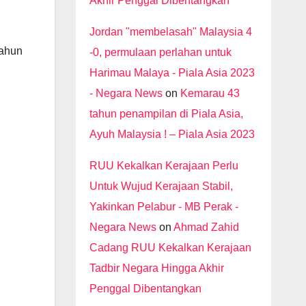
Akhir Penggal Dibentangkan
Jordan "membelasah" Malaysia 4
tahun
-0, permulaan perlahan untuk
Harimau Malaya - Piala Asia 2023
- Negara News
on
Kemarau 43
tahun penampilan di Piala Asia,
Ayuh Malaysia ! – Piala Asia 2023
RUU Kekalkan Kerajaan Perlu
Untuk Wujud Kerajaan Stabil,
Yakinkan Pelabur - MB Perak -
Negara News
on
Ahmad Zahid
Cadang RUU Kekalkan Kerajaan
Tadbir Negara Hingga Akhir
Penggal Dibentangkan