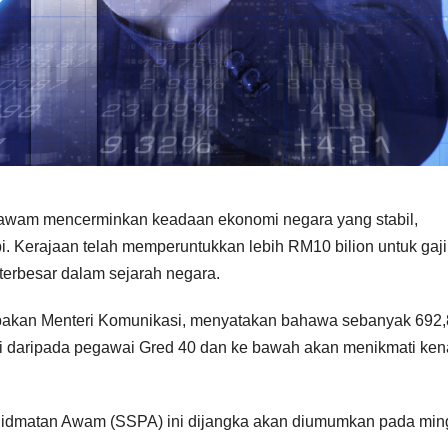
 awam mencerminkan keadaan ekonomi negara yang stabil,
. Kerajaan telah memperuntukkan lebih RM10 bilion untuk gaji
terbesar dalam sejarah negara.
upakan Menteri Komunikasi, menyatakan bahawa sebanyak 692
ri daripada pegawai Gred 40 dan ke bawah akan menikmati ken
hidmatan Awam (SSPA) ini dijangka akan diumumkan pada mi