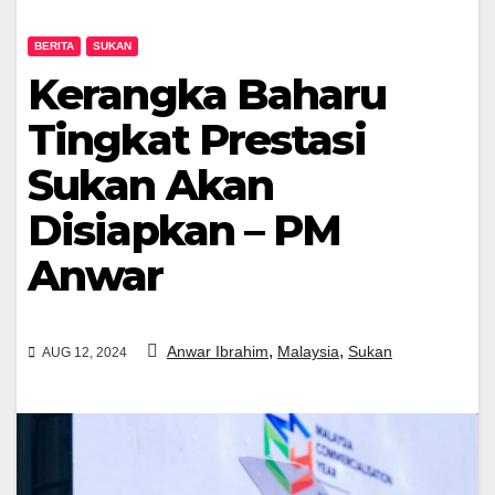
BERITA
SUKAN
Kerangka Baharu
Tingkat Prestasi
Sukan Akan
Disiapkan – PM
Anwar
,
,
Anwar Ibrahim
Malaysia
Sukan
AUG 12, 2024