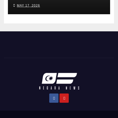
Desak Siasatan Menyeluruh
MAY 17, 2026