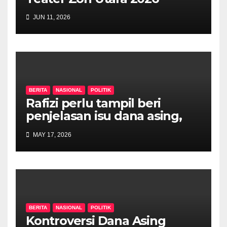
JUN 11, 2026
BERITA
NASIONAL
POLITIK
Rafizi perlu tampil beri
penjelasan isu dana asing,
khianat negara
MAY 17, 2026
BERITA
NASIONAL
POLITIK
Kontroversi Dana Asing