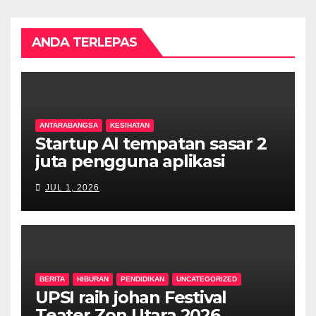
ANDA TERLEPAS
ANTARABANGSA
KESIHATAN
Startup AI tempatan sasar 2
juta pengguna aplikasi
kesihatan digital MyMedix
JUL 1, 2026
dalam tempoh setahun
BERITA
HIBURAN
PENDIDIKAN
UNCATEGORIZED
UPSI raih johan Festival
Teater Zon Utara 2026