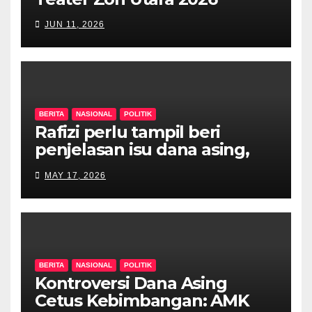
JUN 11, 2026
BERITA
NASIONAL
POLITIK
Rafizi perlu tampil beri
penjelasan isu dana asing,
khianat negara
MAY 17, 2026
BERITA
NASIONAL
POLITIK
Kontroversi Dana Asing
Cetus Kebimbangan: AMK