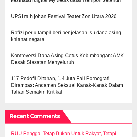
kesihatan digital MyMedix dalam tempoh setahun
UPSI raih johan Festival Teater Zon Utara 2026
Rafizi perlu tampil beri penjelasan isu dana asing,
khianat negara
Kontroversi Dana Asing Cetus Kebimbangan: AMK
Desak Siasatan Menyeluruh
117 Pedofil Ditahan, 1.4 Juta Fail Pornografi
Dirampas: Ancaman Seksual Kanak-Kanak Dalam
Talian Semakin Kritikal
Recent Comments
RUU Penggal Tetap Bukan Untuk Rakyat, Tetapi